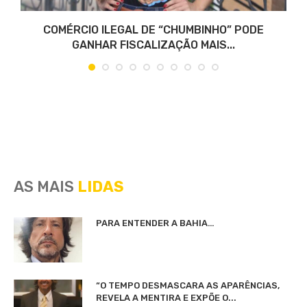
COMÉRCIO ILEGAL DE “CHUMBINHO” PODE
GANHAR FISCALIZAÇÃO MAIS...
AS MAIS
LIDAS
PARA ENTENDER A BAHIA…
“O TEMPO DESMASCARA AS APARÊNCIAS,
REVELA A MENTIRA E EXPÕE O...