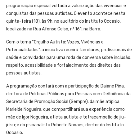
programação especial voltada à valorização das vivências e
conquistas das pessoas autistas. O evento acontece nesta
quinta-feira (18), às 9h, no auditório do Instituto Occasio,
localizado na Rua Afonso Celso, nº 161, na Barra.
Com o tema “Orgulho Autista: Vozes, Vivências e
Potencialidades”, a iniciativa reunirá familiares, profissionais de
saúde e convidados para uma roda de conversa sobre inclusão,
respeito, acessibilidade e fortalecimento dos direitos das
pessoas autistas.
A programação contará com a participação de Daiane Pina,
diretora de Políticas Públicas para Pessoas com Deficiência da
Secretaria de Promoção Social (Sempre); da mãe atípica
Marleide Nogueira, que compartilhará sua experiência como
mãe de Igor Nogueira, atleta autista e tetracampeão de jiu-
jitsu; e do psicanalista Roberto Novaes, diretor do Instituto
Occasio.