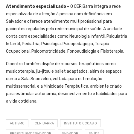
Atendimento especializado –
O CER Barra integra a rede
especializada de atenção à pessoa com deficiência em
Salvador e oferece atendimento multiprofissional para
pacientes regulados pela rede municipal de saúde. A unidade
conta com especialidades como Neurologia Infantil, Psiquiatria
Infantil, Pediatria, Psicologia, Psicopedagogia, Terapia
Ocupacional, Psicomotricidade, Fonoaudiologia e Fisioterapia.
O centro também dispõe de recursos terapêuticos como
musicoterapia, jiu-jitsu e ballet adaptados, além de espaços
como a Sala Snoezelen, voltada para estimulação
multissensorial, e a Minicidade Terapêutica, ambiente criado
para estimular autonomia, desenvolvimento e habilidades para
a vida cotidiana.
AUTISMO
CER BARRA
INSTITUTO OCCASIO
PREFEITURADESALVADOR
SALVADOR
SAÚDE