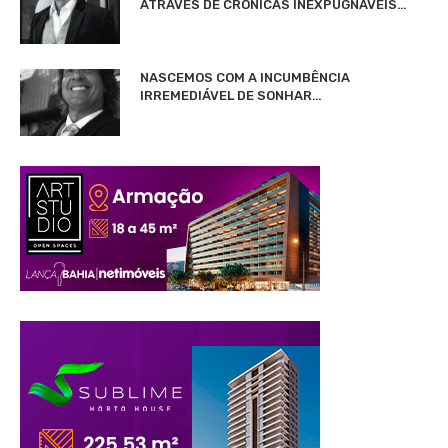
ATRAVÉS DE CRÔNICAS INEXPUGNÁVEIS…
NASCEMOS COM A INCUMBÊNCIA
IRREMEDIÁVEL DE SONHAR…