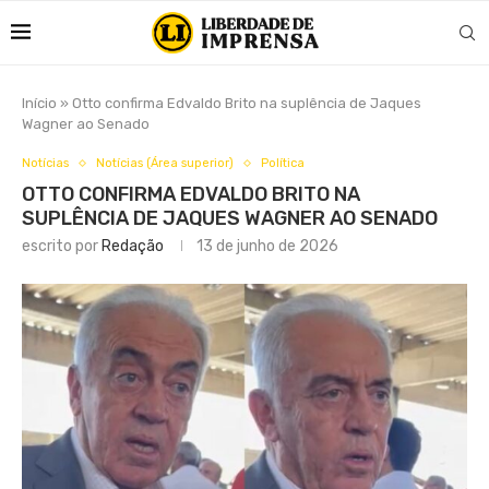
Início
»
Otto confirma Edvaldo Brito na suplência de Jaques
Wagner ao Senado
Notícias
Notícias (Área superior)
Política
OTTO CONFIRMA EDVALDO BRITO NA
SUPLÊNCIA DE JAQUES WAGNER AO SENADO
escrito por
Redação
13 de junho de 2026