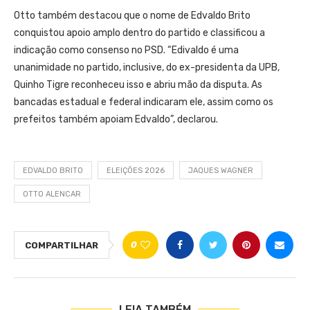
Otto também destacou que o nome de Edvaldo Brito
conquistou apoio amplo dentro do partido e classificou a
indicação como consenso no PSD. “Edivaldo é uma
unanimidade no partido, inclusive, do ex-presidenta da UPB,
Quinho Tigre reconheceu isso e abriu mão da disputa. As
bancadas estadual e federal indicaram ele, assim como os
prefeitos também apoiam Edvaldo”, declarou.
EDVALDO BRITO
ELEIÇÕES 2026
JAQUES WAGNER
OTTO ALENCAR
0
COMPARTILHAR
LEIA TAMBÉM