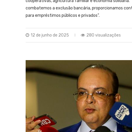
cooperativas, agricultura familiar e economia solidária.
combatemos a exclusão bancária, proporcionamos contas
para empréstimos públicos e privados”.
12 de junho de 2025
280 visualizações