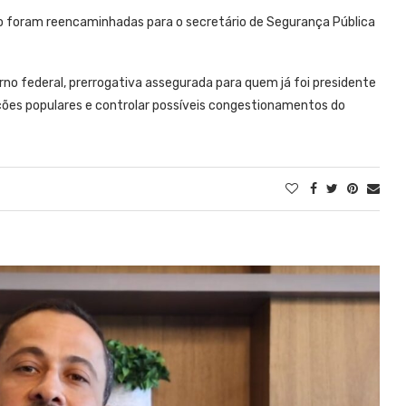
io foram reencaminhadas para o secretário de Segurança Pública
rno federal, prerrogativa assegurada para quem já foi presidente
ções populares e controlar possíveis congestionamentos do