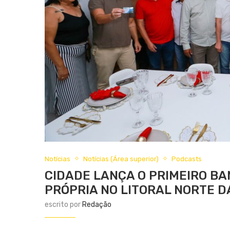
Notícias
Notícias (Área superior)
Podcasts
CIDADE LANÇA O PRIMEIRO B
PRÓPRIA NO LITORAL NORTE D
escrito por
Redação