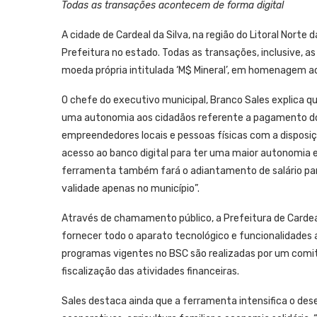
Todas as transações acontecem de forma digital
A cidade de Cardeal da Silva, na região do Litoral Norte
Prefeitura no estado. Todas as transações, inclusive, 
moeda própria intitulada ‘M$ Mineral’, em homenagem ao 
O chefe do executivo municipal, Branco Sales explica qu
uma autonomia aos cidadãos referente a pagamento do
empreendedores locais e pessoas físicas com a disposiç
acesso ao banco digital para ter uma maior autonomia e
ferramenta também fará o adiantamento de salário para
validade apenas no município”.
Através de chamamento público, a Prefeitura de Cardeal
fornecer todo o aparato tecnológico e funcionalidades ao
programas vigentes no BSC são realizadas por um com
fiscalização das atividades financeiras.
Sales destaca ainda que a ferramenta intensifica o des