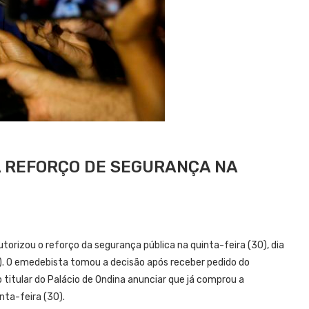
 REFORÇO DE SEGURANÇA NA
utorizou o reforço da segurança pública na quinta-feira (30), dia
PL). O emedebista tomou a decisão após receber pedido do
 titular do Palácio de Ondina anunciar que já comprou a
ta-feira (30).