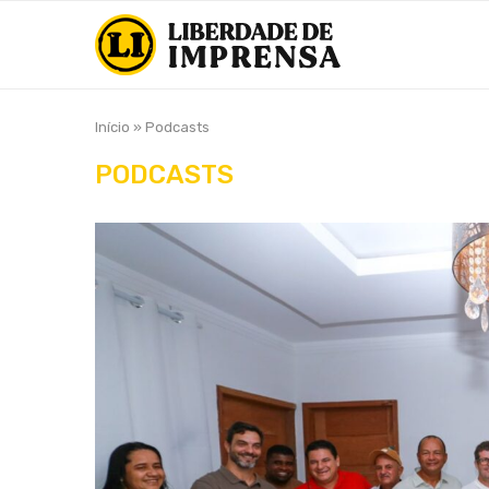
Início
»
Podcasts
PODCASTS