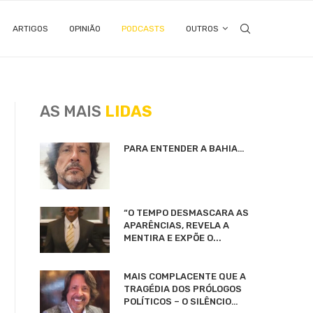
ARTIGOS
OPINIÃO
PODCASTS
OUTROS
AS MAIS
LIDAS
PARA ENTENDER A BAHIA…
“O TEMPO DESMASCARA AS
APARÊNCIAS, REVELA A
MENTIRA E EXPÕE O...
MAIS COMPLACENTE QUE A
TRAGÉDIA DOS PRÓLOGOS
POLÍTICOS – O SILÊNCIO…