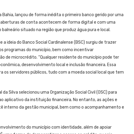
 da Bahia, lançou de forma inédita o primeiro banco gerido por uma
as aberturas de conta acontecem de forma digital e com uma
balneário situado na região que produz água pura e local.
e a ideia do Banco Social Cardinalense (BSC) surgiu de trazer
s programas do município, bem como incentivar
ão de microcrédito. “Qualquer residente do município pode ter
conômica, desenvolvimento local e inclusão financeira. Essa
 os servidores públicos, tudo com a moeda social local que tem
 da Silva selecionou uma Organização Social Civil (OSC) para
 aplicativo da instituição financeira. No entanto, as ações e
itê interno da gestão municipal, bem como o acompanhamento e
envolvimento do município com identidade, além de apoiar