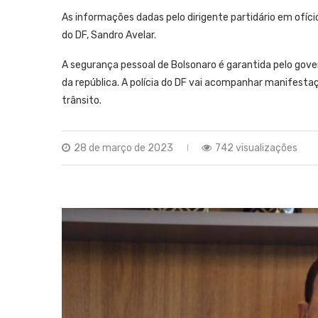
As informações dadas pelo dirigente partidário em ofíc
do DF, Sandro Avelar.
A segurança pessoal de Bolsonaro é garantida pelo gove
da república. A polícia do DF vai acompanhar manifesta
trânsito.
28 de março de 2023
742 visualizações