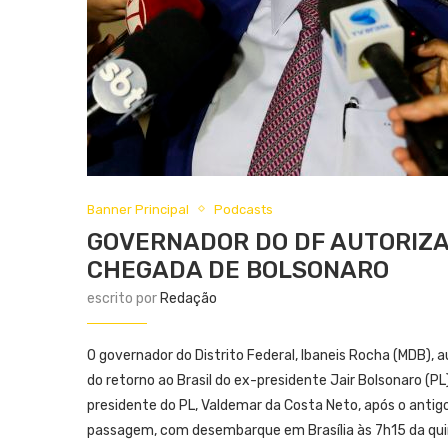
Banner Principal
Podcasts
GOVERNADOR DO DF AUTORIZA
CHEGADA DE BOLSONARO
escrito por
Redação
O governador do Distrito Federal, Ibaneis Rocha (MDB), a
do retorno ao Brasil do ex-presidente Jair Bolsonaro (
presidente do PL, Valdemar da Costa Neto, após o antigo
passagem, com desembarque em Brasília às 7h15 da quin