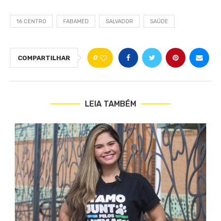
16 CENTRO
FABAMED
SALVADOR
SAÚDE
0
COMPARTILHAR
LEIA TAMBÉM