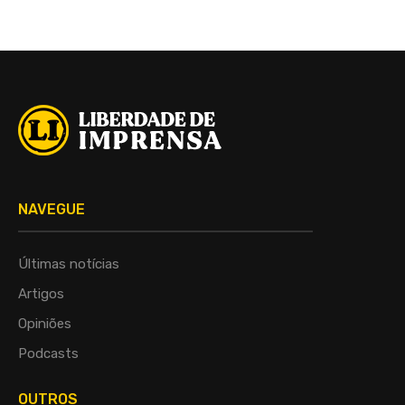
NAVEGUE
Últimas notícias
Artigos
Opiniões
Podcasts
OUTROS