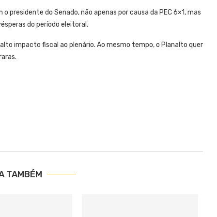
m o presidente do Senado, não apenas por causa da PEC 6×1, mas
peras do período eleitoral.
alto impacto fiscal ao plenário. Ao mesmo tempo, o Planalto quer
raras.
IA TAMBÉM