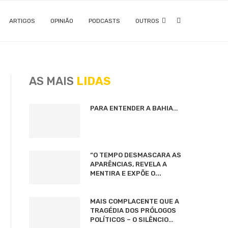
ARTIGOS
OPINIÃO
PODCASTS
OUTROS
AS MAIS
LIDAS
PARA ENTENDER A BAHIA…
“O TEMPO DESMASCARA AS
APARÊNCIAS, REVELA A
MENTIRA E EXPÕE O...
MAIS COMPLACENTE QUE A
TRAGÉDIA DOS PRÓLOGOS
POLÍTICOS – O SILÊNCIO…