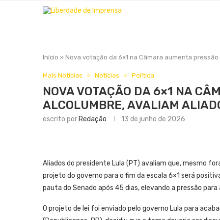
Início
»
Nova votação da 6×1 na Câmara aumenta pressão s
Mais Notícias
Notícias
Política
NOVA VOTAÇÃO DA 6×1 NA CÂ
ALCOLUMBRE, AVALIAM ALIAD
escrito por
Redação
13 de junho de 2026
Aliados do presidente Lula (PT) avaliam que, mesmo for
projeto do governo para o fim da escala 6×1 será positi
pauta do Senado após 45 dias, elevando a pressão para 
O projeto de lei foi enviado pelo governo Lula para aca