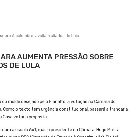
obre Alcolumbre, avaliam aliados de Lula
MARA AUMENTA PRESSÃO SOBRE
OS DE LULA
a do molde desejado pelo Planalto, a votação na Câmara do
va. Como o texto tem urgência constitucional, passará a trancar a
a Casa votar a proposta.
bar com a escala 6×1, mas o presidente da Câmara, Hugo Motta