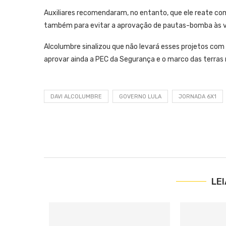
Auxiliares recomendaram, no entanto, que ele reate co
também para evitar a aprovação de pautas-bomba às vés
Alcolumbre sinalizou que não levará esses projetos com 
aprovar ainda a PEC da Segurança e o marco das terras 
DAVI ALCOLUMBRE
GOVERNO LULA
JORNADA 6X1
LE