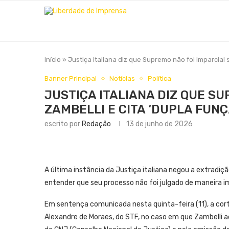
Início
»
Justiça italiana diz que Supremo não foi imparcial 
Banner Principal
Notícias
Política
JUSTIÇA ITALIANA DIZ QUE S
ZAMBELLI E CITA ‘DUPLA FUN
escrito por
Redação
13 de junho de 2026
A última instância da Justiça italiana negou a extradiçã
entender que seu processo não foi julgado de maneira i
Em sentença comunicada nesta quinta-feira (11), a cort
Alexandre de Moraes, do STF, no caso em que Zambelli 