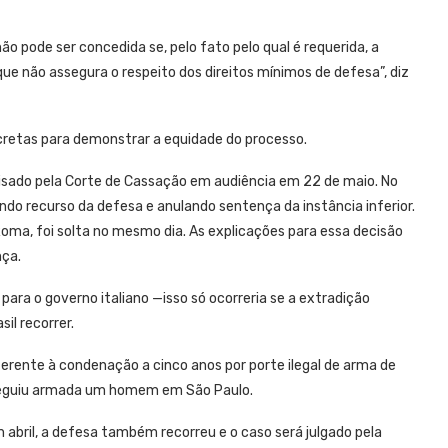
ão pode ser concedida se, pelo fato pelo qual é requerida, a
ue não assegura o respeito dos direitos mínimos de defesa”, diz
ncretas para demonstrar a equidade do processo.
nalisado pela Corte de Cassação em audiência em 22 de maio. No
ando recurso da defesa e anulando sentença da instância inferior.
oma, foi solta no mesmo dia. As explicações para essa decisão
nça.
 para o governo italiano —isso só ocorreria se a extradição
il recorrer.
ferente à condenação a cinco anos por porte ilegal de arma de
rseguiu armada um homem em São Paulo.
abril, a defesa também recorreu e o caso será julgado pela