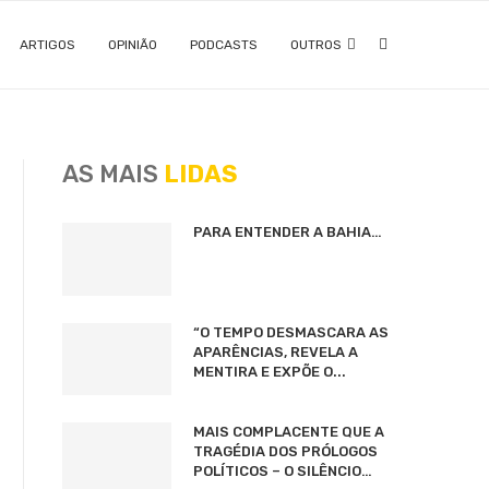
ARTIGOS
OPINIÃO
PODCASTS
OUTROS
AS MAIS
LIDAS
PARA ENTENDER A BAHIA…
“O TEMPO DESMASCARA AS
APARÊNCIAS, REVELA A
MENTIRA E EXPÕE O...
MAIS COMPLACENTE QUE A
TRAGÉDIA DOS PRÓLOGOS
POLÍTICOS – O SILÊNCIO…