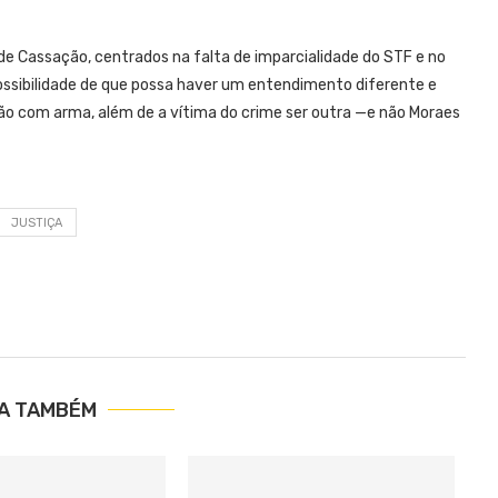
e Cassação, centrados na falta de imparcialidade do STF e no
ossibilidade de que possa haver um entendimento diferente e
ção com arma, além de a vítima do crime ser outra —e não Moraes
JUSTIÇA
IA TAMBÉM