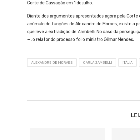
Corte de Cassação em 1 de julho.
Diante dos argumentos apresentados agora pela Corte d
acúmulo de funções de Alexandre de Moraes, existe a p
que leve à extradição de Zambelli. No caso da persegui
—, o relator do processo foi o ministro Gilmar Mendes.
ALEXANDRE DE MORAES
CARLA ZAMBELLI
ITÁLIA
LE