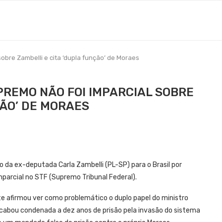
sobre Zambelli e cita ‘dupla função’ de Moraes
UPREMO NÃO FOI IMPARCIAL SOBRE
ÇÃO’ DE MORAES
o da ex-deputada Carla Zambelli (PL-SP) para o Brasil por
mparcial no STF (Supremo Tribunal Federal).
e afirmou ver como problemático o duplo papel do ministro
acabou condenada a dez anos de prisão pela invasão do sistema