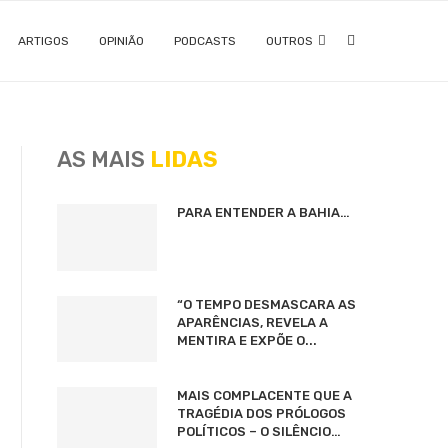
ARTIGOS
OPINIÃO
PODCASTS
OUTROS
AS MAIS
LIDAS
PARA ENTENDER A BAHIA…
“O TEMPO DESMASCARA AS
APARÊNCIAS, REVELA A
MENTIRA E EXPÕE O...
MAIS COMPLACENTE QUE A
TRAGÉDIA DOS PRÓLOGOS
POLÍTICOS – O SILÊNCIO…