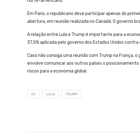
norte-americano.
Em Paris, o republicano deve participar apenas do prime
abertura, em reunião realizada no Canadá. O governo br
A relação entre Lula e Trump é importante para a econo
37,5% aplicada pelo governo dos Estados Unidos contra 
Caso não consiga uma reunião com Trump na França, o 
envolve comunicar aos outros países o posicionamento co
riscos para a economia global.
G7
LULA
TRUMP