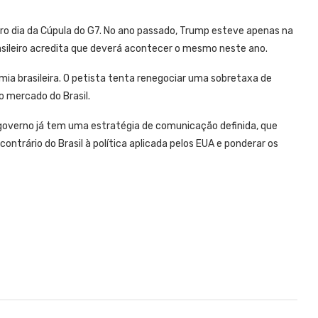
iro dia da Cúpula do G7. No ano passado, Trump esteve apenas na
asileiro acredita que deverá acontecer o mesmo neste ano.
mia brasileira. O petista tenta renegociar uma sobretaxa de
o mercado do Brasil.
governo já tem uma estratégia de comunicação definida, que
ntrário do Brasil à política aplicada pelos EUA e ponderar os