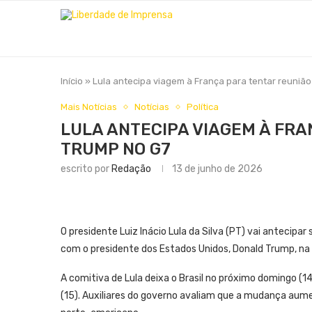
Início
»
Lula antecipa viagem à França para tentar reuniã
Mais Notícias
Notícias
Política
LULA ANTECIPA VIAGEM À FR
TRUMP NO G7
escrito por
Redação
13 de junho de 2026
O presidente Luiz Inácio Lula da Silva (PT) vai antecip
com o presidente dos Estados Unidos, Donald Trump, na
A comitiva de Lula deixa o Brasil no próximo domingo (1
(15). Auxiliares do governo avaliam que a mudança au