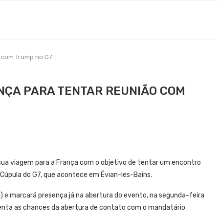
o com Trump no G7
ANÇA PARA TENTAR REUNIÃO COM
ar sua viagem para a França com o objetivo de tentar um encontro
 Cúpula do G7, que acontece em Évian-les-Bains.
4) e marcará presença já na abertura do evento, na segunda-feira
menta as chances da abertura de contato com o mandatário