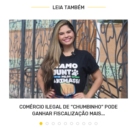
LEIA TAMBÉM
COMÉRCIO ILEGAL DE “CHUMBINHO” PODE
GANHAR FISCALIZAÇÃO MAIS...