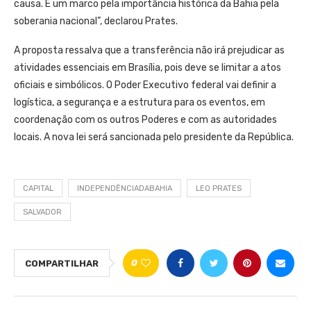
causa. É um marco pela importância histórica da Bahia pela
soberania nacional”, declarou Prates.
A proposta ressalva que a transferência não irá prejudicar as
atividades essenciais em Brasília, pois deve se limitar a atos
oficiais e simbólicos. O Poder Executivo federal vai definir a
logística, a segurança e a estrutura para os eventos, em
coordenação com os outros Poderes e com as autoridades
locais. A nova lei será sancionada pelo presidente da República.
CAPITAL
INDEPENDÊNCIADABAHIA
LEO PRATES
SALVADOR
0
COMPARTILHAR