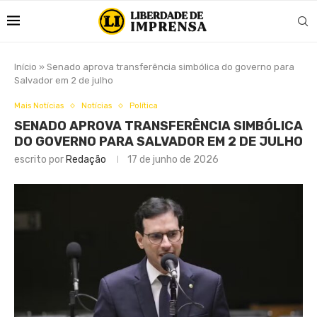
Início
»
Senado aprova transferência simbólica do governo para
Salvador em 2 de julho
Mais Notícias
Notícias
Política
SENADO APROVA TRANSFERÊNCIA SIMBÓLICA
DO GOVERNO PARA SALVADOR EM 2 DE JULHO
escrito por
Redação
17 de junho de 2026