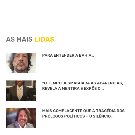
AS MAIS
LIDAS
PARA ENTENDER A BAHIA…
“O TEMPO DESMASCARA AS APARÊNCIAS,
REVELA A MENTIRA E EXPÕE O...
MAIS COMPLACENTE QUE A TRAGÉDIA DOS
PRÓLOGOS POLÍTICOS – O SILÊNCIO…