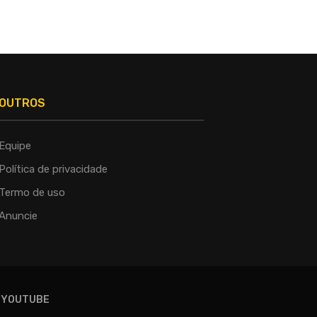
OUTROS
Equipe
Política de privacidade
Termo de uso
Anuncie
YOUTUBE