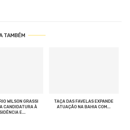
IA TAMBÉM
RIO WILSON GRASSI
TAÇA DAS FAVELAS EXPANDE
ZA CANDIDATURA À
ATUAÇÃO NA BAHIA COM...
IDÊNCIA E...