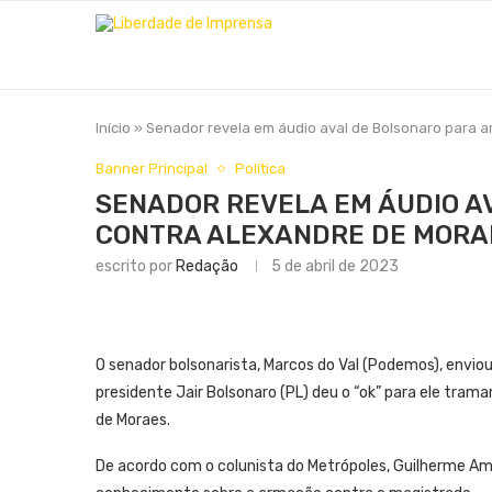
Início
»
Senador revela em áudio aval de Bolsonaro para 
Banner Principal
Política
SENADOR REVELA EM ÁUDIO A
CONTRA ALEXANDRE DE MORA
escrito por
Redação
5 de abril de 2023
O senador bolsonarista, Marcos do Val (Podemos), envi
presidente Jair Bolsonaro (PL) deu o “ok” para ele tram
de Moraes.
De acordo com o colunista do Metrópoles, Guilherme Am