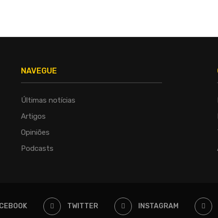
NAVEGUE
Últimas notícias
Artigos
Opiniões
Podcasts
CEBOOK
TWITTER
INSTAGRAM