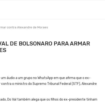
armar contra Alexandre de Moraes
VAL DE BOLSONARO PARA ARMAR
ES
ou um áudio a um grupo no WhatsApp em que afirma que o ex-
ar contra o ministro do Supremo Tribunal Federal (STF), Alexandre
ado, Do Val também alega que os filhos do ex-presidente tinham