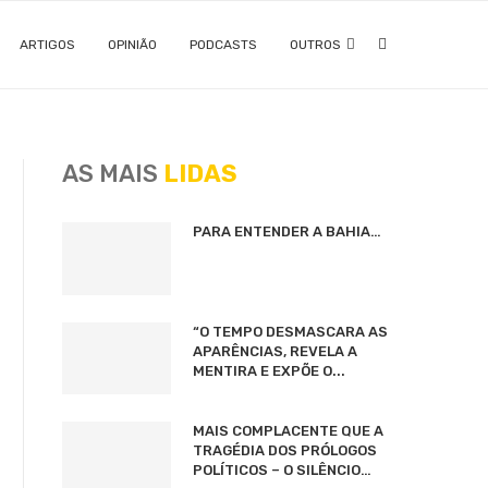
ARTIGOS
OPINIÃO
PODCASTS
OUTROS
AS MAIS
LIDAS
PARA ENTENDER A BAHIA…
“O TEMPO DESMASCARA AS
APARÊNCIAS, REVELA A
MENTIRA E EXPÕE O...
MAIS COMPLACENTE QUE A
TRAGÉDIA DOS PRÓLOGOS
POLÍTICOS – O SILÊNCIO…