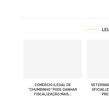
LE
COMÉRCIO ILEGAL DE
VETERINÁ
“CHUMBINHO” PODE GANHAR
OFICIALI
FISCALIZAÇÃO MAIS...
PRES