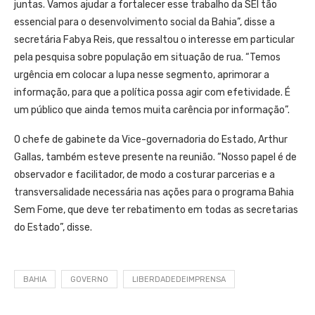
juntas. Vamos ajudar a fortalecer esse trabalho da SEI tão
essencial para o desenvolvimento social da Bahia”, disse a
secretária Fabya Reis, que ressaltou o interesse em particular
pela pesquisa sobre população em situação de rua. “Temos
urgência em colocar a lupa nesse segmento, aprimorar a
informação, para que a política possa agir com efetividade. É
um público que ainda temos muita carência por informação”.
O chefe de gabinete da Vice-governadoria do Estado, Arthur
Gallas, também esteve presente na reunião. “Nosso papel é de
observador e facilitador, de modo a costurar parcerias e a
transversalidade necessária nas ações para o programa Bahia
Sem Fome, que deve ter rebatimento em todas as secretarias
do Estado”, disse.
BAHIA
GOVERNO
LIBERDADEDEIMPRENSA