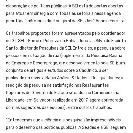
elaboração de políticas públicas. A SEI está de portas abertas
para atuar em sinergia com todas as setoriais nessa agenda
prioritária”, afirmou o diretor-geral da SEI, José Acácio Ferreira.
Os trabalhos propostos foram apresentados pelo coordenador
do GT SEI – Fome e Pobreza na Bahia, Jonatas Silva do Espírito
Santo, diretor de Pesquisas da SEI. Entre eles, a pesquisa sobre
pessoas em situação de rua (suplemento da Pesquisa Baiana
de Emprego e Desemprego, em desenvolvimento pela SEI); um
conjunto de artigos e estudos sobre o CadÚnico, a ser
publicado na revista Bahia Análise & Dados – Desigualdades; a
reedição de pesquisa de satisfação nos Restaurantes
Populares do Governo do Estado situados no Comércio e na
Liberdade, em Salvador (realizada em 2017, agora aprimorada
com as sugestões das equipes), entre outros trabalhos.
“Entendemos que a ciência e a pesquisa são imprescindíveis
para o desenho das políticas públicas. A Seades e a SEI seguem