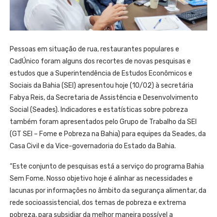
Pessoas em situação de rua, restaurantes populares e
CadÚnico foram alguns dos recortes de novas pesquisas e
estudos que a Superintendência de Estudos Econômicos e
Sociais da Bahia (SEI) apresentou hoje (10/02) à secretária
Fabya Reis, da Secretaria de Assistência e Desenvolvimento
Social (Seades). Indicadores e estatísticas sobre pobreza
também foram apresentados pelo Grupo de Trabalho da SEI
(GT SEI – Fome e Pobreza na Bahia) para equipes da Seades, da
Casa Civil e da Vice-governadoria do Estado da Bahia.
“Este conjunto de pesquisas está a serviço do programa Bahia
Sem Fome. Nosso objetivo hoje é alinhar as necessidades e
lacunas por informações no âmbito da segurança alimentar, da
rede socioassistencial, dos temas de pobreza e extrema
pobreza, para subsidiar da melhor maneira possível a