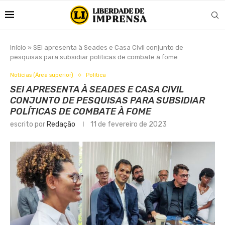
Início
»
SEI apresenta à Seades e Casa Civil conjunto de
pesquisas para subsidiar políticas de combate à fome
Notícias (Área superior)
Política
SEI APRESENTA À SEADES E CASA CIVIL
CONJUNTO DE PESQUISAS PARA SUBSIDIAR
POLÍTICAS DE COMBATE À FOME
escrito por
Redação
11 de fevereiro de 2023