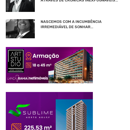
ATRAVÉS DE CRÔNICAS INEXPUGNÁVEIS…
NASCEMOS COM A INCUMBÊNCIA
IRREMEDIÁVEL DE SONHAR…