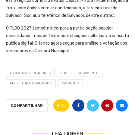
estratégicos como o Salvador Capital Afro, a modernização da
frota com ônibus com ar condicionado, a terceira fase do
Salvador Social, o teleférico de Salvador, dentre outros”.
O PLDO 2027 também incorpora a participação popular,
consolidando mais de 13 mil contribuições colhidas via consulta
pública digital. O texto agora segue para análise e votação dos
vereadores na Câmara Municipal.
CÂMARADEVEREADORES
LDO
ORÇAMENTO
PREFEITURADESALVADOR
SALVADOR
0
COMPARTILHAR
LEIA TAMBÉM