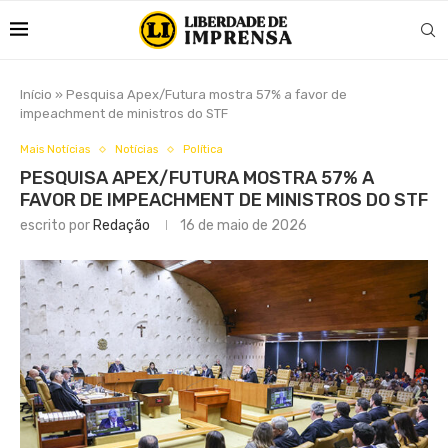
Início
»
Pesquisa Apex/Futura mostra 57% a favor de
impeachment de ministros do STF
Mais Notícias
Notícias
Política
PESQUISA APEX/FUTURA MOSTRA 57% A
FAVOR DE IMPEACHMENT DE MINISTROS DO STF
escrito por
Redação
16 de maio de 2026