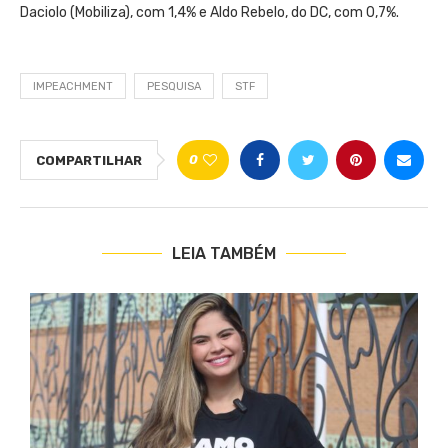
Daciolo (Mobiliza), com 1,4% e Aldo Rebelo, do DC, com 0,7%.
IMPEACHMENT
PESQUISA
STF
0
COMPARTILHAR
LEIA TAMBÉM