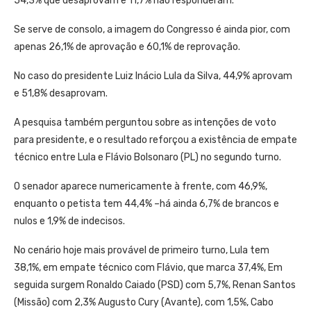
54,3% que desaprovam e 11,7% não responderam.
Se serve de consolo, a imagem do Congresso é ainda pior, com
apenas 26,1% de aprovação e 60,1% de reprovação.
No caso do presidente Luiz Inácio Lula da Silva, 44,9% aprovam
e 51,8% desaprovam.
A pesquisa também perguntou sobre as intenções de voto
para presidente, e o resultado reforçou a existência de empate
técnico entre Lula e Flávio Bolsonaro (PL) no segundo turno.
O senador aparece numericamente à frente, com 46,9%,
enquanto o petista tem 44,4% –há ainda 6,7% de brancos e
nulos e 1,9% de indecisos.
No cenário hoje mais provável de primeiro turno, Lula tem
38,1%, em empate técnico com Flávio, que marca 37,4%, Em
seguida surgem Ronaldo Caiado (PSD) com 5,7%, Renan Santos
(Missão) com 2,3% Augusto Cury (Avante), com 1,5%, Cabo