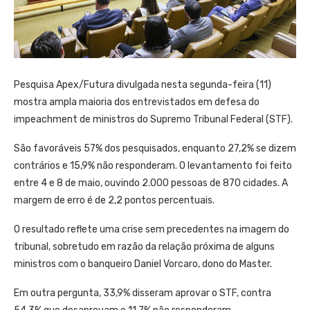
Pesquisa Apex/Futura divulgada nesta segunda-feira (11)
mostra ampla maioria dos entrevistados em defesa do
impeachment de ministros do Supremo Tribunal Federal (STF).
São favoráveis 57% dos pesquisados, enquanto 27,2% se dizem
contrários e 15,9% não responderam. O levantamento foi feito
entre 4 e 8 de maio, ouvindo 2.000 pessoas de 870 cidades. A
margem de erro é de 2,2 pontos percentuais.
O resultado reflete uma crise sem precedentes na imagem do
tribunal, sobretudo em razão da relação próxima de alguns
ministros com o banqueiro Daniel Vorcaro, dono do Master.
Em outra pergunta, 33,9% disseram aprovar o STF, contra