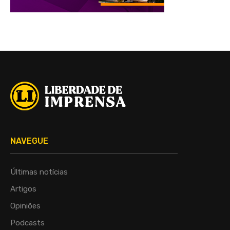
NAVEGUE
Últimas notícias
Artigos
Opiniões
Podcasts