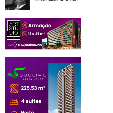
IRREMEDIÁVEL DE SONHAR…