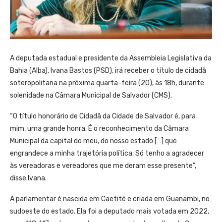
A deputada estadual e presidente da Assembleia Legislativa da
Bahia (Alba), Ivana Bastos (PSD), irá receber o título de cidadã
soteropolitana na próxima quarta-feira (20), às 18h, durante
solenidade na Câmara Municipal de Salvador (CMS).
“O título honorário de Cidadã da Cidade de Salvador é, para
mim, uma grande honra. É o reconhecimento da Câmara
Municipal da capital do meu, do nosso estado […] que
engrandece a minha trajetória política. Só tenho a agradecer
às vereadoras e vereadores que me deram esse presente”,
disse Ivana.
A parlamentar é nascida em Caetité e criada em Guanambi, no
sudoeste do estado. Ela foi a deputado mais votada em 2022,