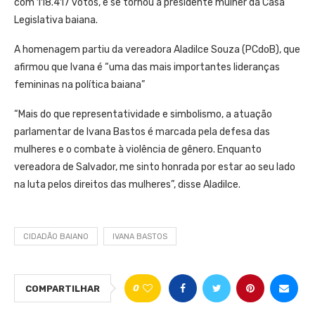
com 118.417 votos, e se tornou a presidente mulher da Casa
Legislativa baiana.
A homenagem partiu da vereadora Aladilce Souza (PCdoB), que
afirmou que Ivana é “uma das mais importantes lideranças
femininas na política baiana”
“Mais do que representatividade e simbolismo, a atuação
parlamentar de Ivana Bastos é marcada pela defesa das
mulheres e o combate à violência de gênero. Enquanto
vereadora de Salvador, me sinto honrada por estar ao seu lado
na luta pelos direitos das mulheres”, disse Aladilce.
CIDADÃO BAIANO
IVANA BASTOS
0
COMPARTILHAR