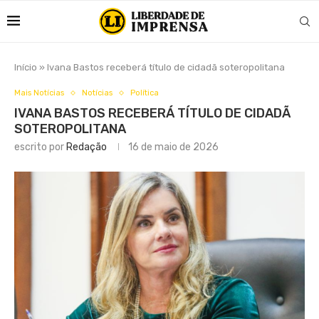
Início
»
Ivana Bastos receberá título de cidadã soteropolitana
Mais Notícias
Notícias
Política
IVANA BASTOS RECEBERÁ TÍTULO DE CIDADÃ
SOTEROPOLITANA
escrito por
Redação
16 de maio de 2026