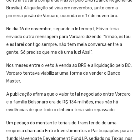
Central vetar a compra do Master pelo BRB (Banco Regional de
Brasília). A liquidação só viria em novembro, junto com a
primeira prisão de Vorcaro, ocorrida em 17 de novembro.
No dia 16 de novembro, segundo o Intercept, Flávio teria
enviado outra mensagem para Vorcaro dizendo: “Irmão, estou
e estarei contigo sempre, não tem meia conversa entre a
gente. Só preciso que me dê uma luz! Abs!”.
Nos meses entre o veto à venda ao BRB e a liquidação pelo BC,
Vorcaro tentava viabilizar uma forma de vender o Banco
Master.
A publicação afirma que o valor total negociado entre Vorcaro
e a família Bolsonaro era de R$ 134 milhões, mas não há
evidências de que todo o dinheiro teria sido repassado.
Um pedaço do montante teria sido transferido de uma
empresa chamada Entre Investimentos e Participações para o
fundo Havengate Development Fund LP, sediado no Texas, nos