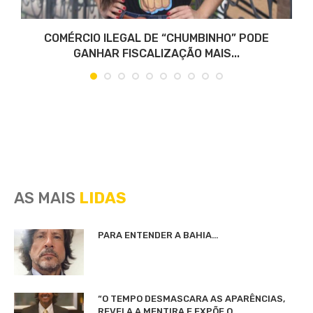
COMÉRCIO ILEGAL DE “CHUMBINHO” PODE
GANHAR FISCALIZAÇÃO MAIS...
AS MAIS
LIDAS
PARA ENTENDER A BAHIA…
“O TEMPO DESMASCARA AS APARÊNCIAS,
REVELA A MENTIRA E EXPÕE O...