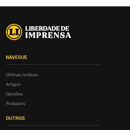
NAVEGUE
Últimas notícias
Artigos
Opiniões
Podcasts
OUTROS