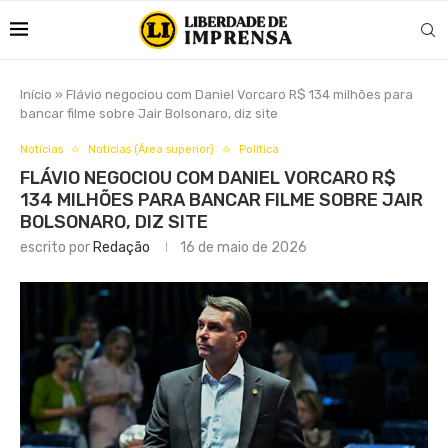
Início
»
Flávio negociou com Daniel Vorcaro R$ 134 milhões para
bancar filme sobre Jair Bolsonaro, diz site
Notícias
Notícias (Área superior)
Política
FLÁVIO NEGOCIOU COM DANIEL VORCARO R$
134 MILHÕES PARA BANCAR FILME SOBRE JAIR
BOLSONARO, DIZ SITE
escrito por
Redação
16 de maio de 2026