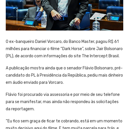
O ex-banqueiro Daniel Vorcaro, do Banco Master, pagou R$ 61
milhões para financiar o filme “Dark Horse”, sobre Jair Bolsonaro
(PL), de acordo com informações do site The Intercept Brasil.
A publicação mostra ainda que o senador Flávio Bolsonaro, pré-
candidato do PL à Presidência da República, pediu mais dinheiro
em áudio enviado para Vorcaro.
Flávio foi procurado via assessoria e por meio de seu telefone
para se manifestar, mas ainda não respondeu às solicitações
da reportagem.
“Eu fico sem graça de ficar te cobrando, está em um momento
muito decisivo aqui do filme. E tem muita parcela para trás, e