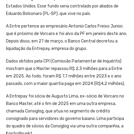
Estados Unidos. Esse fundo seria controlado por aliados de
Eduardo Bolsonaro (PL-SP), que vive no país.
A Entre pertence ao empresário Antonio Carlos Freixo Junior,
que é próximo de Vorcaro e foi alvo da PF em janeiro deste ano.
Depois disso, em 27 de março, o Banco Central decretou a
liquidação da Entrepay, empresa do grupo.
Dados obtidos pela CPI (Comissão Parlamentar de Inquérito)
mostram que o Master repassou R$ 2,3 milhões para a Entre
em 2025. Ao todo, foram R$ 7,7 milhões entre 2023 e o ano
passado, com a maior quantia paga em 2024 (R$4,2 milhões).
A Entrepay foi sócia de Augusto Lima, ex-sócio de Vorcaro no
Banco Master, até o fim de 2025 em uma outra empresa,
chamada Consiglog, que atua no segmento de crédito
consignado para servidores do governo baiano. Lima participa
do quadro de sócios da Consiglog via uma outra companhia, a
Kontrollpunkt.