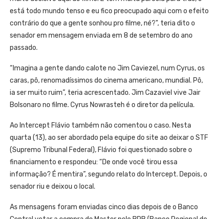
está todo mundo tenso e eu fico preocupado aqui com o efeito
contrário do que a gente sonhou pro filme, né?”, teria dito o
senador em mensagem enviada em 8 de setembro do ano
passado.
“Imagina a gente dando calote no Jim Caviezel, num Cyrus, os
caras, pô, renomadíssimos do cinema americano, mundial. Pô,
ia ser muito ruim”, teria acrescentado. Jim Cazaviel vive Jair
Bolsonaro no filme. Cyrus Nowrasteh é o diretor da película.
Ao Intercept Flávio também não comentou o caso. Nesta
quarta (13), ao ser abordado pela equipe do site ao deixar o STF
(Supremo Tribunal Federal), Flávio foi questionado sobre o
financiamento e respondeu: “De onde você tirou essa
informação? É mentira”, segundo relato do Intercept. Depois, o
senador riu e deixou o local.
As mensagens foram enviadas cinco dias depois de o Banco