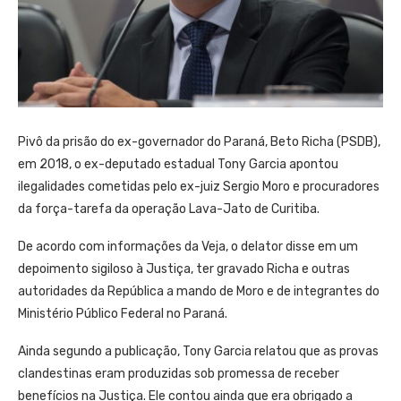
Pivô da prisão do ex-governador do Paraná, Beto Richa (PSDB),
em 2018, o ex-deputado estadual Tony Garcia apontou
ilegalidades cometidas pelo ex-juiz Sergio Moro e procuradores
da força-tarefa da operação Lava-Jato de Curitiba.
De acordo com informações da Veja, o delator disse em um
depoimento sigiloso à Justiça, ter gravado Richa e outras
autoridades da República a mando de Moro e de integrantes do
Ministério Público Federal no Paraná.
Ainda segundo a publicação, Tony Garcia relatou que as provas
clandestinas eram produzidas sob promessa de receber
benefícios na Justiça. Ele contou ainda que era obrigado a