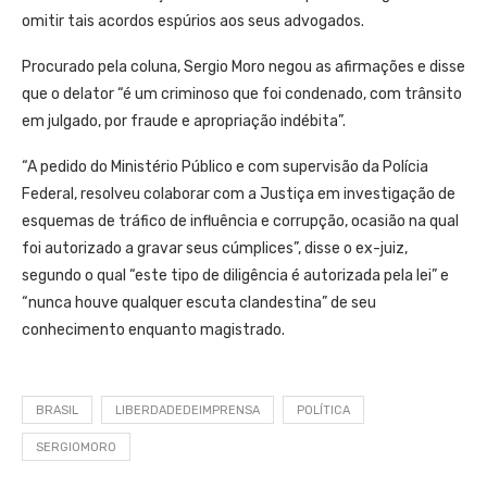
omitir tais acordos espúrios aos seus advogados.
Procurado pela coluna, Sergio Moro negou as afirmações e disse
que o delator “é um criminoso que foi condenado, com trânsito
em julgado, por fraude e apropriação indébita”.
“A pedido do Ministério Público e com supervisão da Polícia
Federal, resolveu colaborar com a Justiça em investigação de
esquemas de tráfico de influência e corrupção, ocasião na qual
foi autorizado a gravar seus cúmplices”, disse o ex-juiz,
segundo o qual “este tipo de diligência é autorizada pela lei” e
“nunca houve qualquer escuta clandestina” de seu
conhecimento enquanto magistrado.
BRASIL
LIBERDADEDEIMPRENSA
POLÍTICA
SERGIOMORO