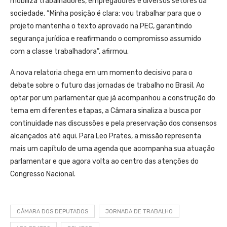
mobiliza trabalhadores, empregadores e diversos setores da
sociedade. “Minha posição é clara: vou trabalhar para que o
projeto mantenha o texto aprovado na PEC, garantindo
segurança jurídica e reafirmando o compromisso assumido
com a classe trabalhadora”, afirmou.
A nova relatoria chega em um momento decisivo para o
debate sobre o futuro das jornadas de trabalho no Brasil. Ao
optar por um parlamentar que já acompanhou a construção do
tema em diferentes etapas, a Câmara sinaliza a busca por
continuidade nas discussões e pela preservação dos consensos
alcançados até aqui. Para Leo Prates, a missão representa
mais um capítulo de uma agenda que acompanha sua atuação
parlamentar e que agora volta ao centro das atenções do
Congresso Nacional.
CÂMARA DOS DEPUTADOS
JORNADA DE TRABALHO