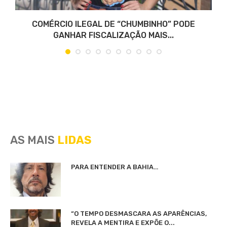
COMÉRCIO ILEGAL DE “CHUMBINHO” PODE
GANHAR FISCALIZAÇÃO MAIS...
AS MAIS
LIDAS
PARA ENTENDER A BAHIA…
“O TEMPO DESMASCARA AS APARÊNCIAS,
REVELA A MENTIRA E EXPÕE O...