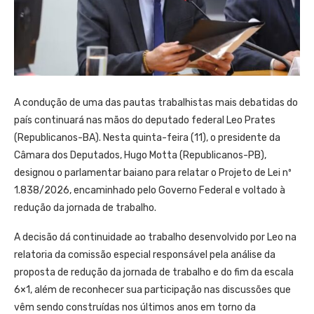
A condução de uma das pautas trabalhistas mais debatidas do
país continuará nas mãos do deputado federal Leo Prates
(Republicanos-BA). Nesta quinta-feira (11), o presidente da
Câmara dos Deputados, Hugo Motta (Republicanos-PB),
designou o parlamentar baiano para relatar o Projeto de Lei nº
1.838/2026, encaminhado pelo Governo Federal e voltado à
redução da jornada de trabalho.
A decisão dá continuidade ao trabalho desenvolvido por Leo na
relatoria da comissão especial responsável pela análise da
proposta de redução da jornada de trabalho e do fim da escala
6×1, além de reconhecer sua participação nas discussões que
vêm sendo construídas nos últimos anos em torno da