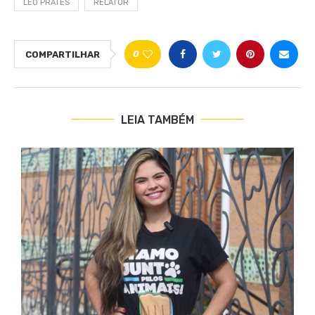
LEO PRATES
RELATOR
0
COMPARTILHAR
LEIA TAMBÉM