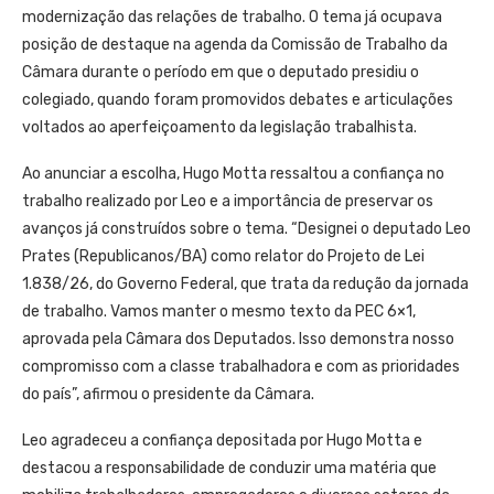
modernização das relações de trabalho. O tema já ocupava
posição de destaque na agenda da Comissão de Trabalho da
Câmara durante o período em que o deputado presidiu o
colegiado, quando foram promovidos debates e articulações
voltados ao aperfeiçoamento da legislação trabalhista.
Ao anunciar a escolha, Hugo Motta ressaltou a confiança no
trabalho realizado por Leo e a importância de preservar os
avanços já construídos sobre o tema. “Designei o deputado Leo
Prates (Republicanos/BA) como relator do Projeto de Lei
1.838/26, do Governo Federal, que trata da redução da jornada
de trabalho. Vamos manter o mesmo texto da PEC 6×1,
aprovada pela Câmara dos Deputados. Isso demonstra nosso
compromisso com a classe trabalhadora e com as prioridades
do país”, afirmou o presidente da Câmara.
Leo agradeceu a confiança depositada por Hugo Motta e
destacou a responsabilidade de conduzir uma matéria que