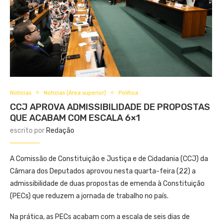
Notícias
Notícias (Área superior)
Política
CCJ APROVA ADMISSIBILIDADE DE PROPOSTAS
QUE ACABAM COM ESCALA 6×1
escrito por
Redação
A Comissão de Constituição e Justiça e de Cidadania (CCJ) da
Câmara dos Deputados aprovou nesta quarta-feira (22) a
admissibilidade de duas propostas de emenda à Constituição
(PECs) que reduzem a jornada de trabalho no país.
Na prática, as PECs acabam com a escala de seis dias de