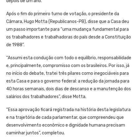
depois de um ano.
Após o fim do primeiro turno de votação, o presidente da
Câmara, Hugo Motta (Republicanos-PB), disse que a Casa deu
um passo importante para “uma mudança fundamental para
os trabalhadores e trabalhadoras do país desde a Constituição
de 1988”.
“Assumi esta condução com todo o equilíbrio, responsabilidade
e, principalmente, compromisso com os brasileiros. Por isso, já
no início do debate, tratei três pilares como inegociáveis para
esta Casa e para o governo federal: a redução da jornada para
40 horas semanais, dois dias de descanso e a manutenção dos
salários dos trabalhadores”, disse Motta.
“Essa aprovação ficará registrada na história desta legislatura
e na trajetória de cada parlamentar, que compreendeu que
desenvolvimento econômico e dignidade humana precisam
caminhar juntos”, completou.