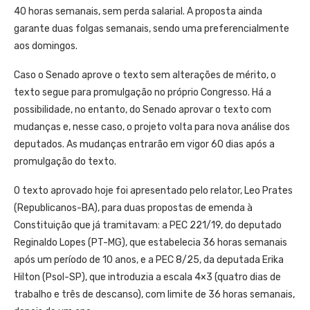
40 horas semanais, sem perda salarial. A proposta ainda
garante duas folgas semanais, sendo uma preferencialmente
aos domingos.
Caso o Senado aprove o texto sem alterações de mérito, o
texto segue para promulgação no próprio Congresso. Há a
possibilidade, no entanto, do Senado aprovar o texto com
mudanças e, nesse caso, o projeto volta para nova análise dos
deputados. As mudanças entrarão em vigor 60 dias após a
promulgação do texto.
O texto aprovado hoje foi apresentado pelo relator, Leo Prates
(Republicanos-BA), para duas propostas de emenda à
Constituição que já tramitavam: a PEC 221/19, do deputado
Reginaldo Lopes (PT-MG), que estabelecia 36 horas semanais
após um período de 10 anos, e a PEC 8/25, da deputada Erika
Hilton (Psol-SP), que introduzia a escala 4×3 (quatro dias de
trabalho e três de descanso), com limite de 36 horas semanais,