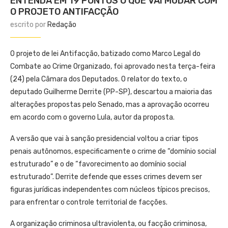
ENTENDA EM 19 PONTOS O QUE VAI MUDAR COM
O PROJETO ANTIFACÇÃO
escrito por
Redação
O projeto de lei Antifacção, batizado como Marco Legal do
Combate ao Crime Organizado, foi aprovado nesta terça-feira
(24) pela Câmara dos Deputados. O relator do texto, o
deputado Guilherme Derrite (PP-SP), descartou a maioria das
alterações propostas pelo Senado, mas a aprovação ocorreu
em acordo com o governo Lula, autor da proposta.
A versão que vai à sanção presidencial voltou a criar tipos
penais autônomos, especificamente o crime de “domínio social
estruturado” e o de “favorecimento ao domínio social
estruturado”. Derrite defende que esses crimes devem ser
figuras jurídicas independentes com núcleos típicos precisos,
para enfrentar o controle territorial de facções.
A organização criminosa ultraviolenta, ou facção criminosa,