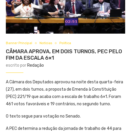
Banner Principal
Notícias
Política
CÂMARA APROVA, EM DOIS TURNOS, PEC PELO
FIM DA ESCALA 6×1
escrito por
Redação
A Câmara dos Deputados aprovou na noite desta quarta-feira
(27), em dois turnos, a proposta de Emenda à Constituição
(PEC) 221/19 que acaba com a escala de trabalho 6×1. Foram
461 votos favoráveis e 19 contrários, no segundo turno.
O texto segue para votação no Senado.
A PEC determina a redução da jornada de trabalho de 44 para