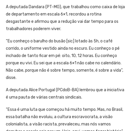
A deputada Dandara (PT-MG), que trabalhou como caixa de loja
de departamento em escala 6×1, recordou a rotina
desgastante e afirmou que a redução vai dar tempo para os
trabalhadores poderem viver.
“Eu conheço o barulho do busão [sic] lotado às 5h, o café
corrido, o uniforme vestido ainda no escuro. Eu conheço o pé
inchado de tanto ficar em pé: oito, 10, 12 horas. Eu conheço
porque eu vivi. Eu sei que a escala 6×1 não cabe no calendário.
Não cabe, porque não é sobre tempo, somente, é sobre a vida”,
disse.
A deputada Alice Portugal (PCdoB-BA) lembrou que a iniciativa
é uma pauta de várias centrais sindicais.
“Essa é uma luta que começou há muito tempo. Mas, no Brasil,
essa batalha não evoluiu, a cultura escravocrata, a visão
colonialista, a visão racista, prevaleceu, mas nós vamos