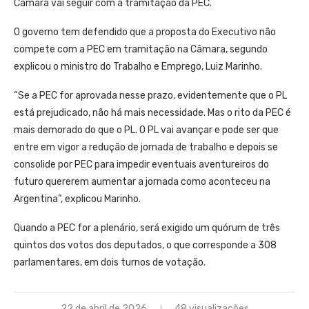
Câmara vai seguir com a tramitação da PEC.
O governo tem defendido que a proposta do Executivo não
compete com a PEC em tramitação na Câmara, segundo
explicou o ministro do Trabalho e Emprego, Luiz Marinho.
“Se a PEC for aprovada nesse prazo, evidentemente que o PL
está prejudicado, não há mais necessidade. Mas o rito da PEC é
mais demorado do que o PL. O PL vai avançar e pode ser que
entre em vigor a redução de jornada de trabalho e depois se
consolide por PEC para impedir eventuais aventureiros do
futuro quererem aumentar a jornada como aconteceu na
Argentina”, explicou Marinho.
Quando a PEC for a plenário, será exigido um quórum de três
quintos dos votos dos deputados, o que corresponde a 308
parlamentares, em dois turnos de votação.
22 de abril de 2026
48 visualizações