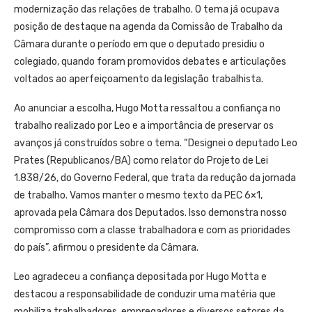
modernização das relações de trabalho. O tema já ocupava
posição de destaque na agenda da Comissão de Trabalho da
Câmara durante o período em que o deputado presidiu o
colegiado, quando foram promovidos debates e articulações
voltados ao aperfeiçoamento da legislação trabalhista.
Ao anunciar a escolha, Hugo Motta ressaltou a confiança no
trabalho realizado por Leo e a importância de preservar os
avanços já construídos sobre o tema. “Designei o deputado Leo
Prates (Republicanos/BA) como relator do Projeto de Lei
1.838/26, do Governo Federal, que trata da redução da jornada
de trabalho. Vamos manter o mesmo texto da PEC 6×1,
aprovada pela Câmara dos Deputados. Isso demonstra nosso
compromisso com a classe trabalhadora e com as prioridades
do país”, afirmou o presidente da Câmara.
Leo agradeceu a confiança depositada por Hugo Motta e
destacou a responsabilidade de conduzir uma matéria que
mobiliza trabalhadores, empregadores e diversos setores da