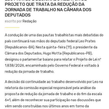
PROJETO QUE TRATA DA REDUÇÃO DA
JORNADA DE TRABALHO NA CÂMARA DOS
DEPUTADOS
escrito por
Redação
A condução de uma das pautas trabalhistas mais debatidas do
país continuará nas mãos do deputado federal Leo Prates
(Republicanos-BA). Nesta quinta-feira (11), o presidente da
Câmara dos Deputados, Hugo Motta (Republicanos-PB),
designou o parlamentar baiano para relatar o Projeto de Lei nº
1.838/2026, encaminhado pelo Governo Federal e voltado à
redução da jornada de trabalho.
A decisão dá continuidade ao trabalho desenvolvido por Leo na
relatoria da comissão especial responsável pela análise da
proposta de redução da jornada de trabalho e do fim da escala
6×1, além de reconhecer sua participação nas discussões que
vêm sendo construídas nos últimos anos em torno da