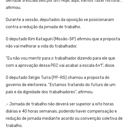
derrubar a escala seis por um. Hoje, aqui, vamos fazer história”,
afirmou.
Durante a sessão, deputados da oposição se posicionaram
contra a redução da jornada de trabalho.
O deputado Kim Kataguiri (Missão-SP) afirmou que a proposta
não vai melhorar a vida do trabalhador.
“Eu não vou mentir para o trabalhador dizendo para ele que
com a aprovação dessa PEC vai acabar a escala 6×1”, disse.
O deputado Sérgio Turra (PP-RS) chamou a proposta do
governo de eleitoreira. “Estamos tratando do futuro de um
país e da dignidade dos trabalhadores”, afirmou.
.- Jornada de trabalho não deverá ser superior a oito horas
diárias e 40 horas semanais, podendo haver compensação e
redução de jornada mediante acordo ou convenção coletiva de
trabalho.