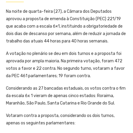
Na noite de quarta-feira (27), a Câmara dos Deputados
aprovou a proposta de emenda à Constituição (PEC) 221/19
que acaba com a escala 6×1, instituindo a obrigatoriedade de
dois dias de descanso por semana, além de reduzir a jornada de
trabalho das atuais 44 horas para 40 horas semanais.
A votação no plenário se deu em dois turnos e a proposta foi
aprovada por ampla maioria. Na primeira votação, foram 472
votos a favor e 22 contra. No segundo turno, votaram a favor
da PEC 461 parlamentares; 19 foram contra.
Considerando as 27 bancadas estaduais, os votos contra o fim
da escala 6x 1 vieram de apenas cinco estados: Roraima,
Maranhão, São Paulo, Santa Catarina e Rio Grande do Sul.
Votaram contra a proposta, considerando os dois turnos,
apenas os seguintes parlamentares: