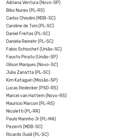
Adriana Ventura (Novo-SP)
Bibo Nunes (PL-RS)
Carlos Chiodini (MDB-SC)
Caroline de Toni (PL-SC)
Daniel Freitas (PL-SC)
Daniela Reinehr (PL-SC)
Fabio Schiochet (União-SC)
Fausto Pinato (União-SP)
Gilson Marques (Novo-SC)
Julia Zanatta (PL-SC)
Kim Kataguiri (Missão-SP)
Lucas Redecker (PSD-RS)
Marcel van Hattem (Novo-RS)
Mauricio Marcon (PL-RS)
Nicoletti (PL-RR)
Paulo Marinho Jr (PL-MA)
Pezenti (MDB-SC)
Ricardo Guidi (PL-SC)