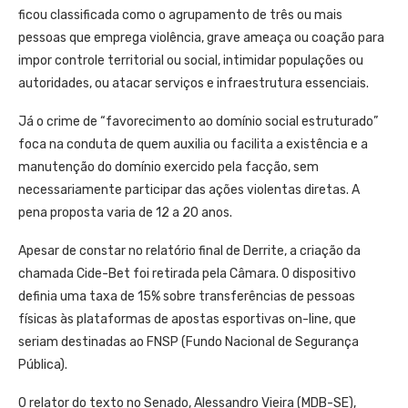
ficou classificada como o agrupamento de três ou mais
pessoas que emprega violência, grave ameaça ou coação para
impor controle territorial ou social, intimidar populações ou
autoridades, ou atacar serviços e infraestrutura essenciais.
Já o crime de “favorecimento ao domínio social estruturado”
foca na conduta de quem auxilia ou facilita a existência e a
manutenção do domínio exercido pela facção, sem
necessariamente participar das ações violentas diretas. A
pena proposta varia de 12 a 20 anos.
Apesar de constar no relatório final de Derrite, a criação da
chamada Cide-Bet foi retirada pela Câmara. O dispositivo
definia uma taxa de 15% sobre transferências de pessoas
físicas às plataformas de apostas esportivas on-line, que
seriam destinadas ao FNSP (Fundo Nacional de Segurança
Pública).
O relator do texto no Senado, Alessandro Vieira (MDB-SE),