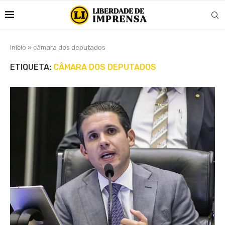
Início
»
câmara dos deputados
ETIQUETA:
CÂMARA DOS DEPUTADOS