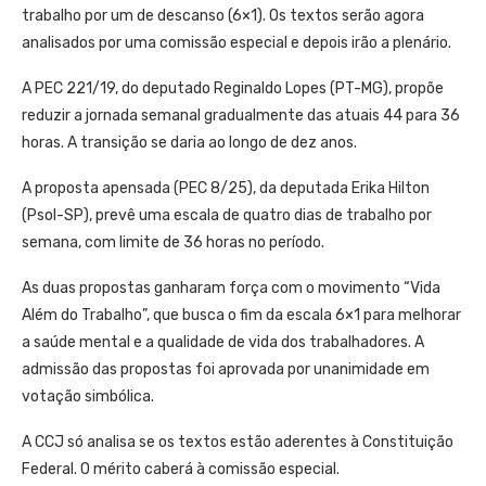
trabalho por um de descanso (6×1). Os textos serão agora
analisados por uma comissão especial e depois irão a plenário.
A PEC 221/19, do deputado Reginaldo Lopes (PT-MG), propõe
reduzir a jornada semanal gradualmente das atuais 44 para 36
horas. A transição se daria ao longo de dez anos.
A proposta apensada (PEC 8/25), da deputada Erika Hilton
(Psol-SP), prevê uma escala de quatro dias de trabalho por
semana, com limite de 36 horas no período.
As duas propostas ganharam força com o movimento “Vida
Além do Trabalho”, que busca o fim da escala 6×1 para melhorar
a saúde mental e a qualidade de vida dos trabalhadores. A
admissão das propostas foi aprovada por unanimidade em
votação simbólica.
A CCJ só analisa se os textos estão aderentes à Constituição
Federal. O mérito caberá à comissão especial.