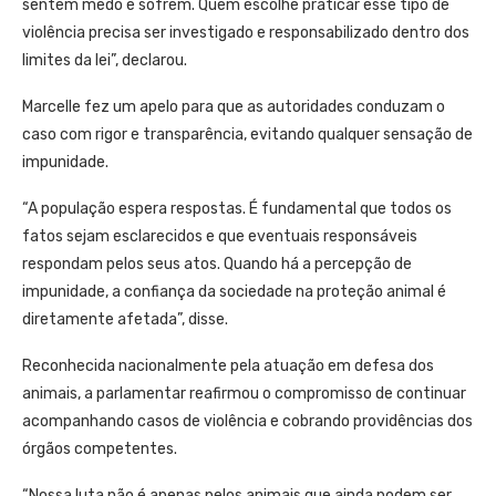
sentem medo e sofrem. Quem escolhe praticar esse tipo de
violência precisa ser investigado e responsabilizado dentro dos
limites da lei”, declarou.
Marcelle fez um apelo para que as autoridades conduzam o
caso com rigor e transparência, evitando qualquer sensação de
impunidade.
“A população espera respostas. É fundamental que todos os
fatos sejam esclarecidos e que eventuais responsáveis
respondam pelos seus atos. Quando há a percepção de
impunidade, a confiança da sociedade na proteção animal é
diretamente afetada”, disse.
Reconhecida nacionalmente pela atuação em defesa dos
animais, a parlamentar reafirmou o compromisso de continuar
acompanhando casos de violência e cobrando providências dos
órgãos competentes.
“Nossa luta não é apenas pelos animais que ainda podem ser