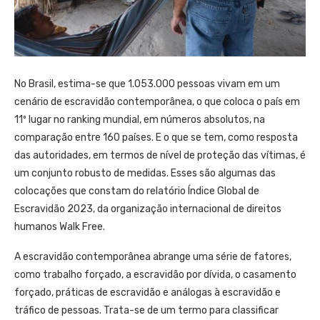
No Brasil, estima-se que 1.053.000 pessoas vivam em um
cenário de escravidão contemporânea, o que coloca o país em
11º lugar no ranking mundial, em números absolutos, na
comparação entre 160 países. E o que se tem, como resposta
das autoridades, em termos de nível de proteção das vítimas, é
um conjunto robusto de medidas. Esses são algumas das
colocações que constam do relatório Índice Global de
Escravidão 2023, da organização internacional de direitos
humanos Walk Free.
A escravidão contemporânea abrange uma série de fatores,
como trabalho forçado, a escravidão por dívida, o casamento
forçado, práticas de escravidão e análogas à escravidão e
tráfico de pessoas. Trata-se de um termo para classificar