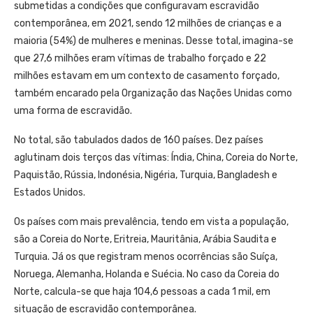
submetidas a condições que configuravam escravidão
contemporânea, em 2021, sendo 12 milhões de crianças e a
maioria (54%) de mulheres e meninas. Desse total, imagina-se
que 27,6 milhões eram vítimas de trabalho forçado e 22
milhões estavam em um contexto de casamento forçado,
também encarado pela Organização das Nações Unidas como
uma forma de escravidão.
No total, são tabulados dados de 160 países. Dez países
aglutinam dois terços das vítimas: Índia, China, Coreia do Norte,
Paquistão, Rússia, Indonésia, Nigéria, Turquia, Bangladesh e
Estados Unidos.
Os países com mais prevalência, tendo em vista a população,
são a Coreia do Norte, Eritreia, Mauritânia, Arábia Saudita e
Turquia. Já os que registram menos ocorrências são Suíça,
Noruega, Alemanha, Holanda e Suécia. No caso da Coreia do
Norte, calcula-se que haja 104,6 pessoas a cada 1 mil, em
situação de escravidão contemporânea.