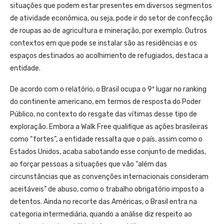
situações que podem estar presentes em diversos segmentos
de atividade econômica, ou seja, pode ir do setor de confecção
de roupas ao de agricultura e mineração, por exemplo. Outros
contextos em que pode se instalar são as residências e os
espaços destinados ao acolhimento de refugiados, destaca a
entidade.
De acordo com o relatório, o Brasil ocupa o 9º lugar no ranking
do continente americano, em termos de resposta do Poder
Público, no contexto do resgate das vítimas desse tipo de
exploração. Embora a Walk Free qualifique as ações brasileiras
como “fortes”, a entidade ressalta que o país, assim como o
Estados Unidos, acaba sabotando esse conjunto de medidas,
ao forçar pessoas a situações que vão “além das
circunstâncias que as convenções internacionais consideram
aceitáveis” de abuso, como o trabalho obrigatório imposto a
detentos. Ainda no recorte das Américas, o Brasil entra na
categoria intermediária, quando a análise diz respeito ao