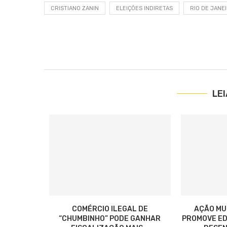
CRISTIANO ZANIN
ELEIÇÕES INDIRETAS
RIO DE JANE
LE
COMÉRCIO ILEGAL DE
AÇÃO MU
“CHUMBINHO” PODE GANHAR
PROMOVE ED