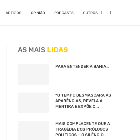
ARTIGOS
OPINIÃO
PODCASTS
OUTROS
AS MAIS
LIDAS
PARA ENTENDER A BAHIA…
“O TEMPO DESMASCARA AS
APARÊNCIAS, REVELA A
MENTIRA E EXPÕE O...
MAIS COMPLACENTE QUE A
TRAGÉDIA DOS PRÓLOGOS
POLÍTICOS – O SILÊNCIO…