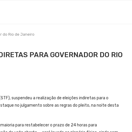
r do Rio de Janeiro
DIRETAS PARA GOVERNADOR DO RIO
(STF), suspendeu a realização de eleições indiretas para o
estaque no julgamento sobre as regras do pleito, na noite desta
a maioria para restabelecer o prazo de 24 horas para