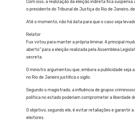
Com isso, a realização da eleição indireta fica suspens
o presidente do Tribunal de Justiça do Rio de Janeiro,
Até o momento, não há data para que o caso seja levado 
Relator
Fux votou para manter a própria liminar. A principal mu
aberto” para a eleição realizada pela Assembleia Legislat
secreta.
O ministro argumentou que, embora a publicidade seja a 
no Rio de Janeiro justifica o sigilo.
Segundo o magistrado, a influência de grupos criminosos,
política no estado poderiam comprometer a liberdade d
O objetivo, segundo ele, é evitar retaliações e garantir
eleitores.