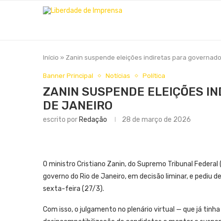
Início
»
Zanin suspende eleições indiretas para governado
Banner Principal
Notícias
Política
ZANIN SUSPENDE ELEIÇÕES IN
DE JANEIRO
escrito por
Redação
28 de março de 2026
O ministro Cristiano Zanin, do Supremo Tribunal Federal 
governo do Rio de Janeiro, em decisão liminar, e pediu d
sexta-feira (27/3).
Com isso, o julgamento no plenário virtual — que já tinh