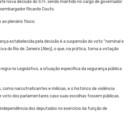
a até nova decisão do STF, sendo mantido no cargo de governador
 desembargador Ricardo Couto.
ao plenário físico.
dança estabelecida pela decisão é a suspensão do voto “nominal e
iva do Rio de Janeiro (Alerj), o que, na prática, torna a votação
regra no Legislativo, a situação específica da segurança pública
 como narcotraficantes e milícias, e o histórico de violência
e voto dos parlamentares caso suas escolhas fossem públicas.
 a independência dos deputados no exercício da função de