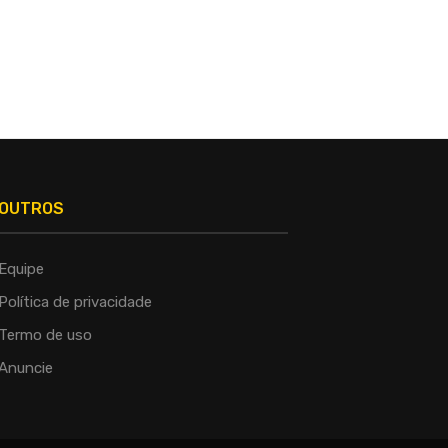
OUTROS
Equipe
Política de privacidade
Termo de uso
Anuncie