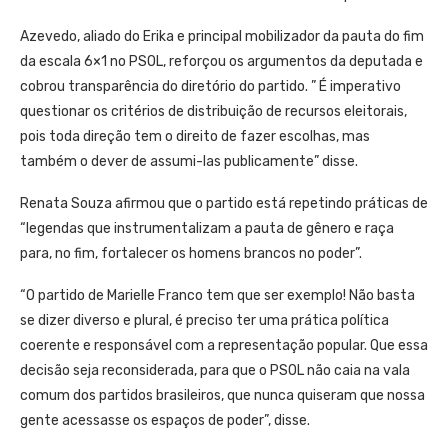
Azevedo, aliado do Erika e principal mobilizador da pauta do fim
da escala 6×1 no PSOL, reforçou os argumentos da deputada e
cobrou transparência do diretório do partido. ” É imperativo
questionar os critérios de distribuição de recursos eleitorais,
pois toda direção tem o direito de fazer escolhas, mas
também o dever de assumi-las publicamente” disse.
Renata Souza afirmou que o partido está repetindo práticas de
“legendas que instrumentalizam a pauta de gênero e raça
para, no fim, fortalecer os homens brancos no poder”.
“O partido de Marielle Franco tem que ser exemplo! Não basta
se dizer diverso e plural, é preciso ter uma prática política
coerente e responsável com a representação popular. ⁠Que essa
decisão seja reconsiderada, para que o PSOL não caia na vala
comum dos partidos brasileiros, que nunca quiseram que nossa
gente acessasse os espaços de poder”, disse.