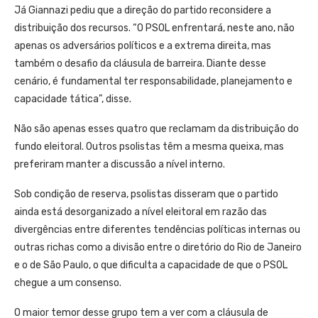
Já Giannazi pediu que a direção do partido reconsidere a
distribuição dos recursos. “O PSOL enfrentará, neste ano, não
apenas os adversários políticos e a extrema direita, mas
também o desafio da cláusula de barreira. Diante desse
cenário, é fundamental ter responsabilidade, planejamento e
capacidade tática”, disse.
Não são apenas esses quatro que reclamam da distribuição do
fundo eleitoral. Outros psolistas têm a mesma queixa, mas
preferiram manter a discussão a nível interno.
Sob condição de reserva, psolistas disseram que o partido
ainda está desorganizado a nível eleitoral em razão das
divergências entre diferentes tendências políticas internas ou
outras richas como a divisão entre o diretório do Rio de Janeiro
e o de São Paulo, o que dificulta a capacidade de que o PSOL
chegue a um consenso.
O maior temor desse grupo tem a ver com a cláusula de