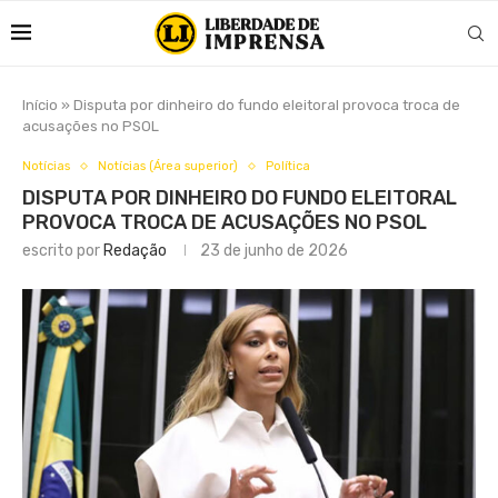
Início
»
Disputa por dinheiro do fundo eleitoral provoca troca de
acusações no PSOL
Notícias
Notícias (Área superior)
Política
DISPUTA POR DINHEIRO DO FUNDO ELEITORAL
PROVOCA TROCA DE ACUSAÇÕES NO PSOL
escrito por
Redação
23 de junho de 2026