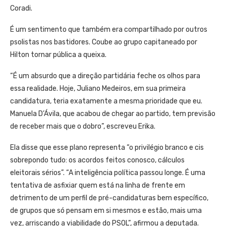
Coradi.
É um sentimento que também era compartilhado por outros
psolistas nos bastidores. Coube ao grupo capitaneado por
Hilton tornar pública a queixa.
“É um absurdo que a direção partidária feche os olhos para
essa realidade. Hoje, Juliano Medeiros, em sua primeira
candidatura, teria exatamente a mesma prioridade que eu.
Manuela D’Ávila, que acabou de chegar ao partido, tem previsão
de receber mais que o dobro”, escreveu Erika.
Ela disse que esse plano representa “o privilégio branco e cis
sobrepondo tudo: os acordos feitos conosco, cálculos
eleitorais sérios”. “A inteligência política passou longe. É uma
tentativa de asfixiar quem está na linha de frente em
detrimento de um perfil de pré-candidaturas bem específico,
de grupos que só pensam em si mesmos e estão, mais uma
vez, arriscando a viabilidade do PSOL”, afirmou a deputada.