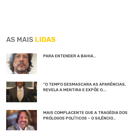
AS MAIS
LIDAS
PARA ENTENDER A BAHIA…
“O TEMPO DESMASCARA AS APARÊNCIAS,
REVELA A MENTIRA E EXPÕE O...
MAIS COMPLACENTE QUE A TRAGÉDIA DOS
PRÓLOGOS POLÍTICOS – O SILÊNCIO…