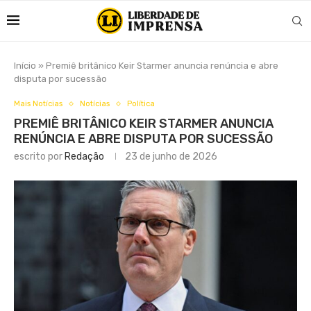
Início
»
Premiê britânico Keir Starmer anuncia renúncia e abre
disputa por sucessão
Mais Notícias
Notícias
Política
PREMIÊ BRITÂNICO KEIR STARMER ANUNCIA
RENÚNCIA E ABRE DISPUTA POR SUCESSÃO
escrito por
Redação
23 de junho de 2026