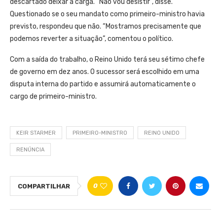
descartado deixar a carga. “Não vou desistir”, disse.
Questionado se o seu mandato como primeiro-ministro havia
previsto, respondeu que não. “Mostramos precisamente que
podemos reverter a situação”, comentou o político.
Com a saída do trabalho, o Reino Unido terá seu sétimo chefe
de governo em dez anos. O sucessor será escolhido em uma
disputa interna do partido e assumirá automaticamente o
cargo de primeiro-ministro.
KEIR STARMER
PRIMEIRO-MINISTRO
REINO UNIDO
RENÚNCIA
0
COMPARTILHAR