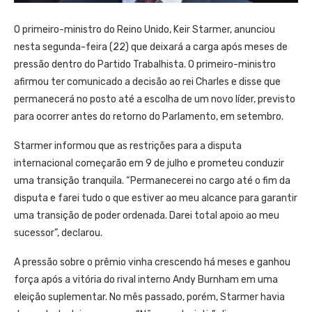
O primeiro-ministro do Reino Unido, Keir Starmer, anunciou
nesta segunda-feira (22) que deixará a carga após meses de
pressão dentro do Partido Trabalhista. O primeiro-ministro
afirmou ter comunicado a decisão ao rei Charles e disse que
permanecerá no posto até a escolha de um novo líder, previsto
para ocorrer antes do retorno do Parlamento, em setembro.
Starmer informou que as restrições para a disputa
internacional começarão em 9 de julho e prometeu conduzir
uma transição tranquila. “Permanecerei no cargo até o fim da
disputa e farei tudo o que estiver ao meu alcance para garantir
uma transição de poder ordenada. Darei total apoio ao meu
sucessor”, declarou.
A pressão sobre o prêmio vinha crescendo há meses e ganhou
força após a vitória do rival interno Andy Burnham em uma
eleição suplementar. No mês passado, porém, Starmer havia