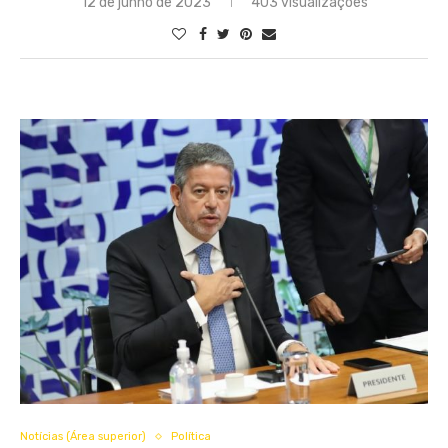
12 de junho de 2023
403 visualizações
Notícias (Área superior)
Política