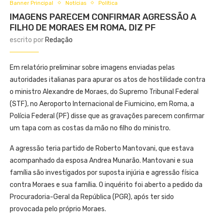
Banner Principal
Notícias
Política
IMAGENS PARECEM CONFIRMAR AGRESSÃO A
FILHO DE MORAES EM ROMA, DIZ PF
escrito por
Redação
Em relatório preliminar sobre imagens enviadas pelas
autoridades italianas para apurar os atos de hostilidade contra
o ministro Alexandre de Moraes, do Supremo Tribunal Federal
(STF), no Aeroporto Internacional de Fiumicino, em Roma, a
Polícia Federal (PF) disse que as gravações parecem confirmar
um tapa com as costas da mão no filho do ministro.
A agressão teria partido de Roberto Mantovani, que estava
acompanhado da esposa Andrea Munarão. Mantovani e sua
família são investigados por suposta injúria e agressão física
contra Moraes e sua família. O inquérito foi aberto a pedido da
Procuradoria-Geral da República (PGR), após ter sido
provocada pelo próprio Moraes.