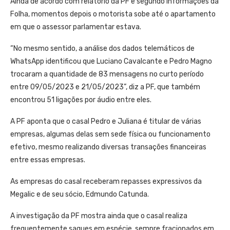
Ainda de acordo com relatório da PF e segundo informações da
Folha, momentos depois o motorista sobe até o apartamento
em que o assessor parlamentar estava.
“No mesmo sentido, a análise dos dados telemáticos de
WhatsApp identificou que Luciano Cavalcante e Pedro Magno
trocaram a quantidade de 83 mensagens no curto período
entre 09/05/2023 e 21/05/2023”, diz a PF, que também
encontrou 51 ligações por áudio entre eles.
A PF aponta que o casal Pedro e Juliana é titular de várias
empresas, algumas delas sem sede física ou funcionamento
efetivo, mesmo realizando diversas transações financeiras
entre essas empresas.
As empresas do casal receberam repasses expressivos da
Megalic e de seu sócio, Edmundo Catunda.
A investigação da PF mostra ainda que o casal realiza
frequentemente saques em espécie, sempre fracionados em