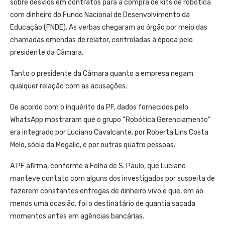
sobre desvios em contratos para a compra de kits de robótica
com dinheiro do Fundo Nacional de Desenvolvimento da
Educação (FNDE). As verbas chegaram ao órgão por meio das
chamadas emendas de relator, controladas à época pelo
presidente da Câmara.
Tanto o presidente da Câmara quanto a empresa negam
qualquer relação com as acusações.
De acordo com o inquérito da PF, dados fornecidos pelo
WhatsApp mostraram que o grupo “Robótica Gerenciamento”
era integrado por Luciano Cavalcante, por Roberta Lins Costa
Melo, sócia da Megalic, e por outras quatro pessoas.
A PF afirma, conforme a Folha de S. Paulo, que Luciano
manteve contato com alguns dos investigados por suspeita de
fazerem constantes entregas de dinheiro vivo e que, em ao
menos uma ocasião, foi o destinatário de quantia sacada
momentos antes em agências bancárias.