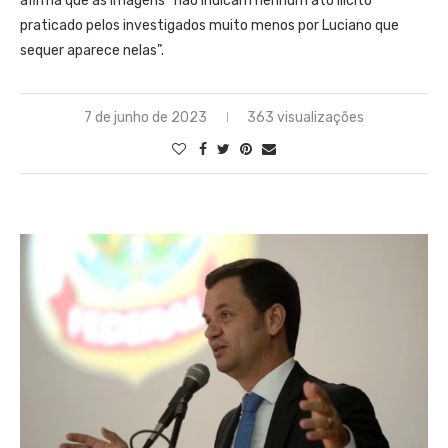
afirma que as imagens “não indicam nenhum ato ilícito
praticado pelos investigados muito menos por Luciano que
sequer aparece nelas”.
7 de junho de 2023
363 visualizações