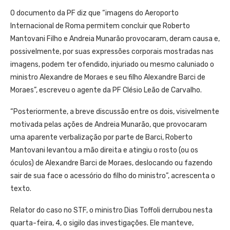
O documento da PF diz que “imagens do Aeroporto
Internacional de Roma permitem concluir que Roberto
Mantovani Filho e Andreia Munarão provocaram, deram causa e,
possivelmente, por suas expressões corporais mostradas nas
imagens, podem ter ofendido, injuriado ou mesmo caluniado o
ministro Alexandre de Moraes e seu filho Alexandre Barci de
Moraes”, escreveu o agente da PF Clésio Leão de Carvalho.
“Posteriormente, a breve discussão entre os dois, visivelmente
motivada pelas ações de Andreia Munarão, que provocaram
uma aparente verbalização por parte de Barci, Roberto
Mantovani levantou a mão direita e atingiu o rosto (ou os
óculos) de Alexandre Barci de Moraes, deslocando ou fazendo
sair de sua face o acessório do filho do ministro”, acrescenta o
texto.
Relator do caso no STF, o ministro Dias Toffoli derrubou nesta
quarta-feira, 4, o sigilo das investigações. Ele manteve,