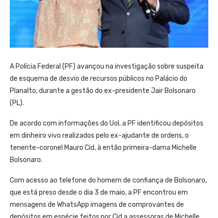
A Polícia Federal (PF) avançou na investigação sobre suspeita
de esquema de desvio de recursos públicos no Palácio do
Planalto, durante a gestão do ex-presidente Jair Bolsonaro
(PL).
De acordo com informações do Uol, a PF identificou depósitos
em dinheiro vivo realizados pelo ex-ajudante de ordens, o
tenente-coronel Mauro Cid, à então primeira-dama Michelle
Bolsonaro.
Com acesso ao telefone do homem de confiança de Bolsonaro,
que está preso desde o dia 3 de maio, a PF encontrou em
mensagens de WhatsApp imagens de comprovantes de
depósitos em espécie feitos por Cid a assessoras de Michelle.