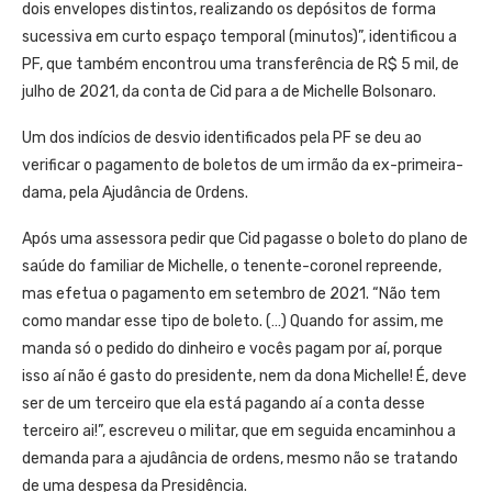
dois envelopes distintos, realizando os depósitos de forma
sucessiva em curto espaço temporal (minutos)”, identificou a
PF, que também encontrou uma transferência de R$ 5 mil, de
julho de 2021, da conta de Cid para a de Michelle Bolsonaro.
Um dos indícios de desvio identificados pela PF se deu ao
verificar o pagamento de boletos de um irmão da ex-primeira-
dama, pela Ajudância de Ordens.
Após uma assessora pedir que Cid pagasse o boleto do plano de
saúde do familiar de Michelle, o tenente-coronel repreende,
mas efetua o pagamento em setembro de 2021. “Não tem
como mandar esse tipo de boleto. (…) Quando for assim, me
manda só o pedido do dinheiro e vocês pagam por aí, porque
isso aí não é gasto do presidente, nem da dona Michelle! É, deve
ser de um terceiro que ela está pagando aí a conta desse
terceiro ai!”, escreveu o militar, que em seguida encaminhou a
demanda para a ajudância de ordens, mesmo não se tratando
de uma despesa da Presidência.