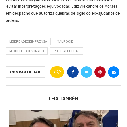
‘evitar interpretações equivocadas’”, diz Alexandre de Moraes
em despacho que autoriza quebras de sigilo do ex-ajudante de
ordens.
LIBERDADEDEIMPRENSA
MAUROCID
MICHELLEBOLSONARO
POLICIAFEDERAL
1
COMPARTILHAR
LEIA TAMBÉM