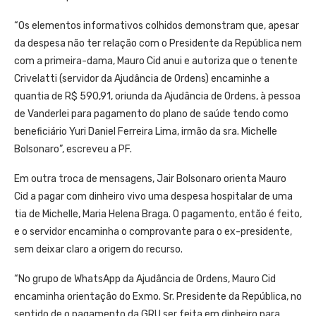
“Os elementos informativos colhidos demonstram que, apesar
da despesa não ter relação com o Presidente da República nem
com a primeira-dama, Mauro Cid anui e autoriza que o tenente
Crivelatti (servidor da Ajudância de Ordens) encaminhe a
quantia de R$ 590,91, oriunda da Ajudância de Ordens, à pessoa
de Vanderlei para pagamento do plano de saúde tendo como
beneficiário Yuri Daniel Ferreira Lima, irmão da sra. Michelle
Bolsonaro”, escreveu a PF.
Em outra troca de mensagens, Jair Bolsonaro orienta Mauro
Cid a pagar com dinheiro vivo uma despesa hospitalar de uma
tia de Michelle, Maria Helena Braga. O pagamento, então é feito,
e o servidor encaminha o comprovante para o ex-presidente,
sem deixar claro a origem do recurso.
“No grupo de WhatsApp da Ajudância de Ordens, Mauro Cid
encaminha orientação do Exmo. Sr. Presidente da República, no
sentido de o pagamento da GRU ser feita em dinheiro para