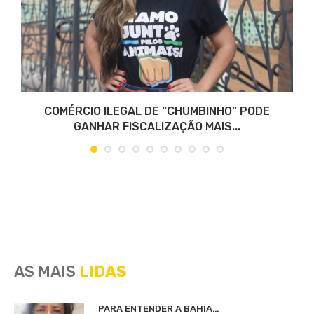
COMÉRCIO ILEGAL DE “CHUMBINHO” PODE
GANHAR FISCALIZAÇÃO MAIS...
AS MAIS
LIDAS
PARA ENTENDER A BAHIA…