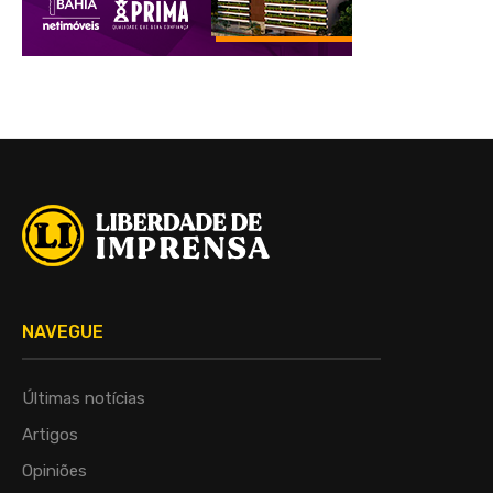
NAVEGUE
Últimas notícias
Artigos
Opiniões