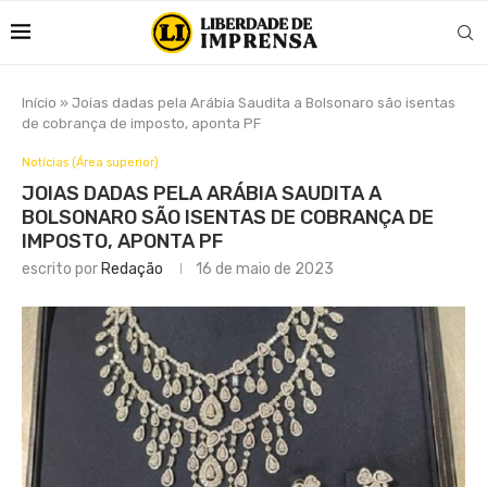
Início
»
Joias dadas pela Arábia Saudita a Bolsonaro são isentas
de cobrança de imposto, aponta PF
Notícias (Área superior)
JOIAS DADAS PELA ARÁBIA SAUDITA A
BOLSONARO SÃO ISENTAS DE COBRANÇA DE
IMPOSTO, APONTA PF
escrito por
Redação
16 de maio de 2023