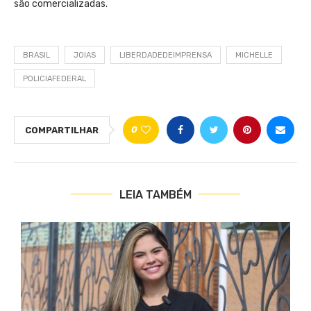
são comercializadas.
BRASIL
JOIAS
LIBERDADEDEIMPRENSA
MICHELLE
POLICIAFEDERAL
0
COMPARTILHAR
LEIA TAMBÉM