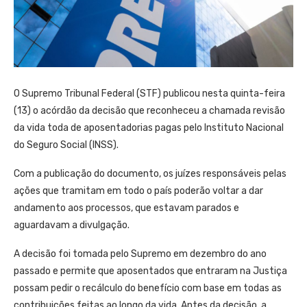
O Supremo Tribunal Federal (STF) publicou nesta quinta-feira
(13) o acórdão da decisão que reconheceu a chamada revisão
da vida toda de aposentadorias pagas pelo Instituto Nacional
do Seguro Social (INSS).
Com a publicação do documento, os juízes responsáveis pelas
ações que tramitam em todo o país poderão voltar a dar
andamento aos processos, que estavam parados e
aguardavam a divulgação.
A decisão foi tomada pelo Supremo em dezembro do ano
passado e permite que aposentados que entraram na Justiça
possam pedir o recálculo do benefício com base em todas as
contribuições feitas ao longo da vida. Antes da decisão, a