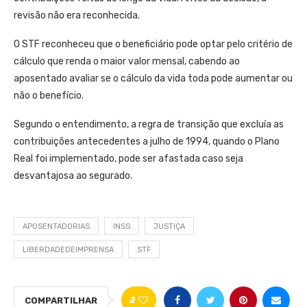
revisão não era reconhecida.
O STF reconheceu que o beneficiário pode optar pelo critério de
cálculo que renda o maior valor mensal, cabendo ao
aposentado avaliar se o cálculo da vida toda pode aumentar ou
não o benefício.
Segundo o entendimento, a regra de transição que excluía as
contribuições antecedentes a julho de 1994, quando o Plano
Real foi implementado, pode ser afastada caso seja
desvantajosa ao segurado.
APOSENTADORIAS
INSS
JUSTIÇA
LIBERDADEDEIMPRENSA
STF
2
COMPARTILHAR