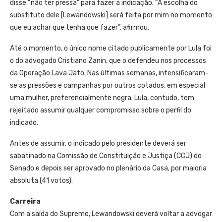
disse “não ter pressa” para fazer a indicação. “A escolha do
substituto dele [Lewandowski] será feita por mim no momento
que eu achar que tenha que fazer”, afirmou.
Até o momento, o único nome citado publicamente por Lula foi
o do advogado Cristiano Zanin, que o defendeu nos processos
da Operação Lava Jato. Nas últimas semanas, intensificaram-
se as pressões e campanhas por outros cotados, em especial
uma mulher, preferencialmente negra. Lula, contudo, tem
rejeitado assumir qualquer compromisso sobre o perfil do
indicado.
Antes de assumir, o indicado pelo presidente deverá ser
sabatinado na Comissão de Constituição e Justiça (CCJ) do
Senado e depois ser aprovado no plenário da Casa, por maioria
absoluta (41 votos).
Carreira
Com a saída do Supremo, Lewandowski deverá voltar a advogar