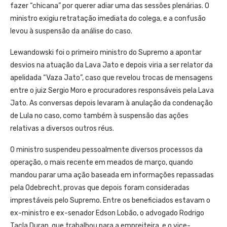
fazer “chicana” por querer adiar uma das sessões plenárias. O
ministro exigiu retratação imediata do colega, e a confusão
levou à suspensão da análise do caso.
Lewandowski foi o primeiro ministro do Supremo a apontar
desvios na atuação da Lava Jato e depois viria a ser relator da
apelidada “Vaza Jato”, caso que revelou trocas de mensagens
entre o juiz Sergio Moro e procuradores responsáveis pela Lava
Jato. As conversas depois levaram à anulação da condenação
de Lula no caso, como também à suspensão das ações
relativas a diversos outros réus.
O ministro suspendeu pessoalmente diversos processos da
operação, o mais recente em meados de março, quando
mandou parar uma ação baseada em informações repassadas
pela Odebrecht, provas que depois foram consideradas
imprestáveis pelo Supremo. Entre os beneficiados estavam o
ex-ministro e ex-senador Edson Lobão, o advogado Rodrigo
Tacla Duran, que trabalhou para a empreiteira, e o vice-