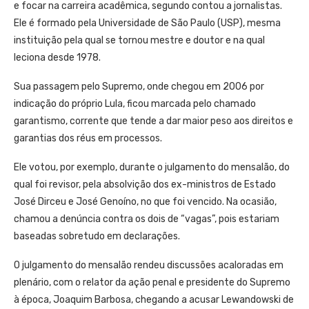
e focar na carreira acadêmica, segundo contou a jornalistas.
Ele é formado pela Universidade de São Paulo (USP), mesma
instituição pela qual se tornou mestre e doutor e na qual
leciona desde 1978.
Sua passagem pelo Supremo, onde chegou em 2006 por
indicação do próprio Lula, ficou marcada pelo chamado
garantismo, corrente que tende a dar maior peso aos direitos e
garantias dos réus em processos.
Ele votou, por exemplo, durante o julgamento do mensalão, do
qual foi revisor, pela absolvição dos ex-ministros de Estado
José Dirceu e José Genoíno, no que foi vencido. Na ocasião,
chamou a denúncia contra os dois de “vagas”, pois estariam
baseadas sobretudo em declarações.
O julgamento do mensalão rendeu discussões acaloradas em
plenário, com o relator da ação penal e presidente do Supremo
à época, Joaquim Barbosa, chegando a acusar Lewandowski de