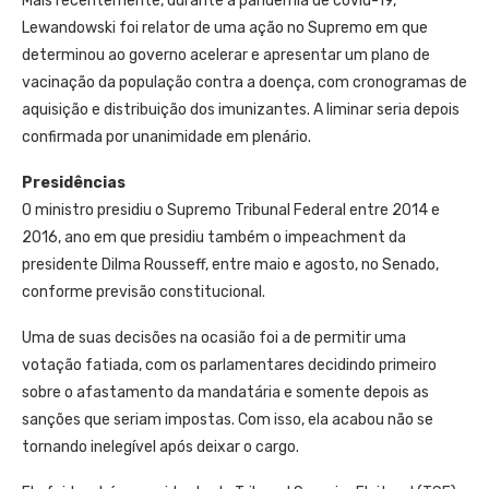
Mais recentemente, durante a pandemia de covid-19,
Lewandowski foi relator de uma ação no Supremo em que
determinou ao governo acelerar e apresentar um plano de
vacinação da população contra a doença, com cronogramas de
aquisição e distribuição dos imunizantes. A liminar seria depois
confirmada por unanimidade em plenário.
Presidências
O ministro presidiu o Supremo Tribunal Federal entre 2014 e
2016, ano em que presidiu também o impeachment da
presidente Dilma Rousseff, entre maio e agosto, no Senado,
conforme previsão constitucional.
Uma de suas decisões na ocasião foi a de permitir uma
votação fatiada, com os parlamentares decidindo primeiro
sobre o afastamento da mandatária e somente depois as
sanções que seriam impostas. Com isso, ela acabou não se
tornando inelegível após deixar o cargo.