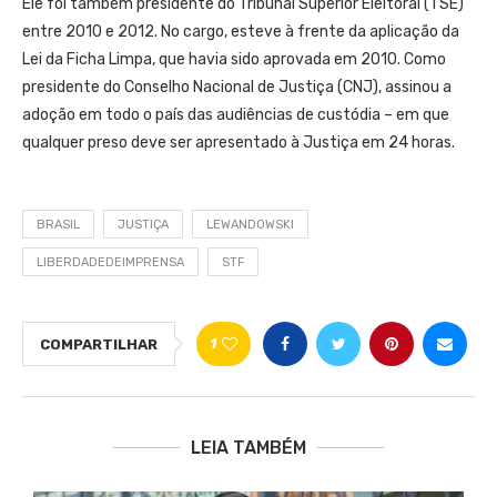
Ele foi também presidente do Tribunal Superior Eleitoral (TSE)
entre 2010 e 2012. No cargo, esteve à frente da aplicação da
Lei da Ficha Limpa, que havia sido aprovada em 2010. Como
presidente do Conselho Nacional de Justiça (CNJ), assinou a
adoção em todo o país das audiências de custódia – em que
qualquer preso deve ser apresentado à Justiça em 24 horas.
BRASIL
JUSTIÇA
LEWANDOWSKI
LIBERDADEDEIMPRENSA
STF
1
COMPARTILHAR
LEIA TAMBÉM