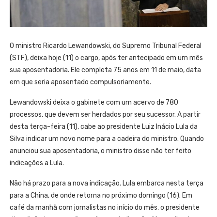
O ministro Ricardo Lewandowski, do Supremo Tribunal Federal
(STF), deixa hoje (11) o cargo, após ter antecipado em um mês
sua aposentadoria. Ele completa 75 anos em 11 de maio, data
em que seria aposentado compulsoriamente.
Lewandowski deixa o gabinete com um acervo de 780
processos, que devem ser herdados por seu sucessor. A partir
desta terça-feira (11), cabe ao presidente Luiz Inácio Lula da
Silva indicar um novo nome para a cadeira do ministro. Quando
anunciou sua aposentadoria, o ministro disse não ter feito
indicações a Lula.
Não há prazo para a nova indicação. Lula embarca nesta terça
para a China, de onde retorna no próximo domingo (16). Em
café da manhã com jornalistas no início do mês, o presidente