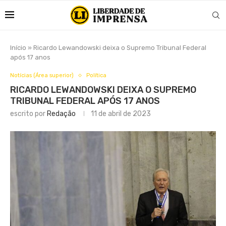
Início
»
Ricardo Lewandowski deixa o Supremo Tribunal Federal
após 17 anos
Notícias (Área superior)
Política
RICARDO LEWANDOWSKI DEIXA O SUPREMO
TRIBUNAL FEDERAL APÓS 17 ANOS
escrito por
Redação
11 de abril de 2023