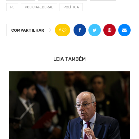
PL
POLICIAFEDERAL
POLÍTICA
1
COMPARTILHAR
LEIA TAMBÉM