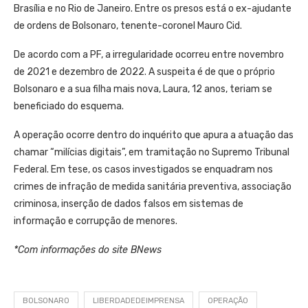
Brasília e no Rio de Janeiro. Entre os presos está o ex-ajudante
de ordens de Bolsonaro, tenente-coronel Mauro Cid.
De acordo com a PF, a irregularidade ocorreu entre novembro
de 2021 e dezembro de 2022. A suspeita é de que o próprio
Bolsonaro e a sua filha mais nova, Laura, 12 anos, teriam se
beneficiado do esquema.
A operação ocorre dentro do inquérito que apura a atuação das
chamar “milícias digitais”, em tramitação no Supremo Tribunal
Federal. Em tese, os casos investigados se enquadram nos
crimes de infração de medida sanitária preventiva, associação
criminosa, inserção de dados falsos em sistemas de
informação e corrupção de menores.
*Com informações do site BNews
BOLSONARO
LIBERDADEDEIMPRENSA
OPERAÇÃO