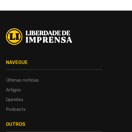
NAVEGUE
Últimas notícias
Artigos
Opiniões
Podcasts
OUTROS