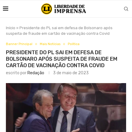
Início
»
Presidente do PL sai em defesa de Bolsonaro após
suspeita de fraude em cartão de vacinação contra Covid
Banner Principal
Mais Notícias
Política
PRESIDENTE DO PL SAI EM DEFESA DE
BOLSONARO APÓS SUSPEITA DE FRAUDE EM
CARTÃO DE VACINAÇÃO CONTRA COVID
escrito por
Redação
3 de maio de 2023