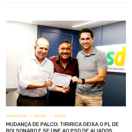
Mais Notícias
Notícias
Política
MUDANÇA DE PALCO: TIRIRICA DEIXA O PL DE
BOLSONARO E SE UNE AO PSD DE ALIADOS