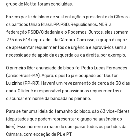
grupo de Motta foram concluídas.
Fazem parte do bloco de sustentação o presidente da Câmara
os partidos União Brasil, PP, PSD, Republicanos, MDB, a
federação PSDB/Cidadania e o Podemos. Juntos, eles somam
275 dos 513 deputados da Câmara. Com isso, o grupo é capaz
de apresentar requerimentos de urgência e aprová-los sem a
necessidade de apoio da esquerda ou da direita, por exemplo.
O primeiro líder anunciado do bloco foi Pedro Lucas Fernandes
(União Brasil-MA). Agora, o posto já é ocupado por Doutor
Luizinho (PP-RJ). Haverá um revezamento de cerca de 30 dias
cada. O líder é o responsável por assinar os requerimentos e
discursar em nome da bancada no plenário.
Para se ter uma ideia do tamanho do bloco, são 63 vice-líderes
(deputados que podem representar o grupo na ausência do
líder). Esse número é maior do que quase todos os partidos da
Câmara, com exceção de PL e PT.