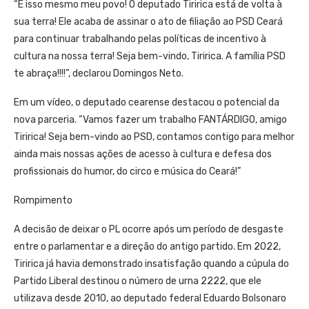
“É isso mesmo meu povo! O deputado Tiririca está de volta à
sua terra! Ele acaba de assinar o ato de filiação ao PSD Ceará
para continuar trabalhando pelas políticas de incentivo à
cultura na nossa terra! Seja bem-vindo, Tiririca. A família PSD
te abraça!!!!”, declarou Domingos Neto.
Em um vídeo, o deputado cearense destacou o potencial da
nova parceria. “Vamos fazer um trabalho FANTÁRDIGO, amigo
Tiririca! Seja bem-vindo ao PSD, contamos contigo para melhor
ainda mais nossas ações de acesso à cultura e defesa dos
profissionais do humor, do circo e música do Ceará!”
Rompimento
A decisão de deixar o PL ocorre após um período de desgaste
entre o parlamentar e a direção do antigo partido. Em 2022,
Tiririca já havia demonstrado insatisfação quando a cúpula do
Partido Liberal destinou o número de urna 2222, que ele
utilizava desde 2010, ao deputado federal Eduardo Bolsonaro