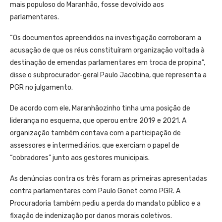
mais populoso do Maranhão, fosse devolvido aos
parlamentares.
“Os documentos apreendidos na investigação corroboram a
acusação de que os réus constituíram organização voltada à
destinação de emendas parlamentares em troca de propina”,
disse o subprocurador-geral Paulo Jacobina, que representa a
PGR no julgamento.
De acordo com ele, Maranhãozinho tinha uma posição de
liderança no esquema, que operou entre 2019 e 2021. A
organização também contava com a participação de
assessores e intermediários, que exerciam o papel de
“cobradores” junto aos gestores municipais.
As denúncias contra os três foram as primeiras apresentadas
contra parlamentares com Paulo Gonet como PGR. A
Procuradoria também pediu a perda do mandato público e a
fixação de indenização por danos morais coletivos.