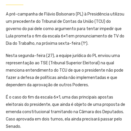
A pré-campanha de Flávio Bolsonaro (PL) à Presidência utilizou
um precedente do Tribunal de Contas da União (TCU) do
governo do pai dele como argumento para tentar impedir que
Lula prometa o fim da escala 6×1 em pronunciamento de TV do
Dia do Trabalho, na próxima sexta-feira (1º).
Nesta segunda-feira (27), a equipe jurídica do PL enviou uma
representação ao TSE (Tribunal Superior Eleitoral) na qual
menciona entendimento do TCU de que o presidente não pode
fazer a defesa de políticas ainda não implementadas e que
dependem da aprovação de outros Poderes.
É o caso do fim da escala 6×1, uma das principais apostas
eleitorais do presidente, que ainda é objeto de uma proposta de
emenda constitucional tramitando na Câmara dos Deputados.
Caso aprovada em dois turnos, ela ainda precisará passar pelo
Senado.