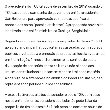
O precedente do TCU citado é de setembro de 2019, quando o
TCU suspendeu campanha do governo do então presidente
Jair Bolsonaro para aprovação de medidas que ficaram
conhecidas como “pacote anticrime”. A propaganda havia sido
idealizada pelo então ministro da Justiça, Sergio Moto.
Segundo a representação da pré-campanha de Flávio, “o TCU,
ao apreciar campanhas publicitárias custeadas com recursos
públicos e voltadas à promoção de propostas legislativas ainda
em tramitação, firmou entendimento no sentido de que a
divulgação de conteúdo dessa natureza não atende aos
limites constitucionais justamente por se tratar de matéria
ainda sujeita a alterações no âmbito do Poder Legislativo, não
representando política pública consolidada”.
A expectativa dos aliados do senador é que o TSE, com base
nesse entendimento, considere que Lula não pode falar da
proposta do fim da escala 6×1, sob pena de cometer abuso de