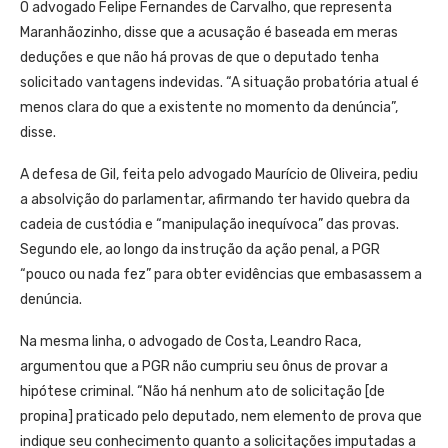
O advogado Felipe Fernandes de Carvalho, que representa
Maranhãozinho, disse que a acusação é baseada em meras
deduções e que não há provas de que o deputado tenha
solicitado vantagens indevidas. “A situação probatória atual é
menos clara do que a existente no momento da denúncia”,
disse.
A defesa de Gil, feita pelo advogado Maurício de Oliveira, pediu
a absolvição do parlamentar, afirmando ter havido quebra da
cadeia de custódia e “manipulação inequívoca” das provas.
Segundo ele, ao longo da instrução da ação penal, a PGR
“pouco ou nada fez” para obter evidências que embasassem a
denúncia.
Na mesma linha, o advogado de Costa, Leandro Raca,
argumentou que a PGR não cumpriu seu ônus de provar a
hipótese criminal. “Não há nenhum ato de solicitação [de
propina] praticado pelo deputado, nem elemento de prova que
indique seu conhecimento quanto a solicitações imputadas a