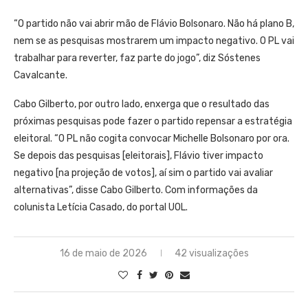
“O partido não vai abrir mão de Flávio Bolsonaro. Não há plano B,
nem se as pesquisas mostrarem um impacto negativo. O PL vai
trabalhar para reverter, faz parte do jogo”, diz Sóstenes
Cavalcante.
Cabo Gilberto, por outro lado, enxerga que o resultado das
próximas pesquisas pode fazer o partido repensar a estratégia
eleitoral. “O PL não cogita convocar Michelle Bolsonaro por ora.
Se depois das pesquisas [eleitorais], Flávio tiver impacto
negativo [na projeção de votos], aí sim o partido vai avaliar
alternativas”, disse Cabo Gilberto. Com informações da
colunista Letícia Casado, do portal UOL.
16 de maio de 2026
42 visualizações