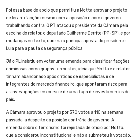
Foi essa base de apoio que permitiu a Motta aprovar o projeto
de lei antifacção mesmo com a oposição e com o governo
trabalhando contra. O PT atacou o presidente da Câmara pela
escolha do relator, o deputado Guilherme Derrite (PP-SP), e por
mudanças no texto, que era a principal aposta do presidente
Lula para a pauta da segurança pública.
Já o PL insistiu em votar uma emenda para classificar facções
criminosas como grupos terroristas, ideia que Motta e o relator
tinham abandonado após críticas de especialistas e de
integrantes do mercado financeiro, que apontaram risco para
as investigações em curso e de uma fuga de investimentos do
país.
A Câmara aprovou o projeto por 370 votos a 110 na semana
passada, a despeito da posição contrária do governo. A
emenda sobre o terrorismo foi rejeitada de ofício por Motta,
que a considerou inconstitucional e não a submeteu à votação.