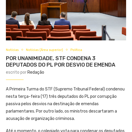
Notícias
Notícias (Área superior)
Política
POR UNANIMIDADE, STF CONDENA 3
DEPUTADOS DO PL POR DESVIO DE EMENDA
escrito por
Redação
A Primeira Turma do STF (Supremo Tribunal Federal) condenou
nesta terça-feira (17) três deputados do PL por corrupção
passiva pelos desvios na destinação de emendas
parlamentares. Por outro lado, os ministros descartaram a
acusação de organização criminosa.
Até o momento, o colegiado vota para condenar os deputados