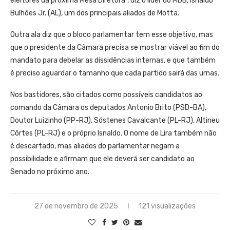
eleitores da próxima Mesa Diretora”, diz o líder do MDB, Isnaldo
Bulhões Jr. (AL), um dos principais aliados de Motta.
Outra ala diz que o bloco parlamentar tem esse objetivo, mas
que o presidente da Câmara precisa se mostrar viável ao fim do
mandato para debelar as dissidências internas, e que também
é preciso aguardar o tamanho que cada partido sairá das urnas.
Nos bastidores, são citados como possíveis candidatos ao
comando da Câmara os deputados Antonio Brito (PSD-BA),
Doutor Luizinho (PP-RJ), Sóstenes Cavalcante (PL-RJ), Altineu
Côrtes (PL-RJ) e o próprio Isnaldo. O nome de Lira também não
é descartado, mas aliados do parlamentar negam a
possibilidade e afirmam que ele deverá ser candidato ao
Senado no próximo ano.
27 de novembro de 2025
121 visualizações