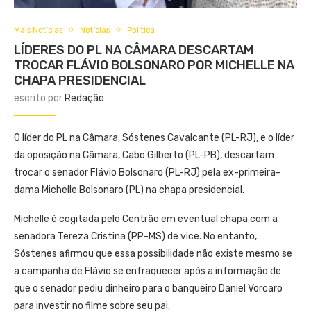
Mais Notícias
Notícias
Política
LÍDERES DO PL NA CÂMARA DESCARTAM
TROCAR FLÁVIO BOLSONARO POR MICHELLE NA
CHAPA PRESIDENCIAL
escrito por
Redação
O líder do PL na Câmara, Sóstenes Cavalcante (PL-RJ), e o líder
da oposição na Câmara, Cabo Gilberto (PL-PB), descartam
trocar o senador Flávio Bolsonaro (PL-RJ) pela ex-primeira-
dama Michelle Bolsonaro (PL) na chapa presidencial.
Michelle é cogitada pelo Centrão em eventual chapa com a
senadora Tereza Cristina (PP-MS) de vice. No entanto,
Sóstenes afirmou que essa possibilidade não existe mesmo se
a campanha de Flávio se enfraquecer após a informação de
que o senador pediu dinheiro para o banqueiro Daniel Vorcaro
para investir no filme sobre seu pai.