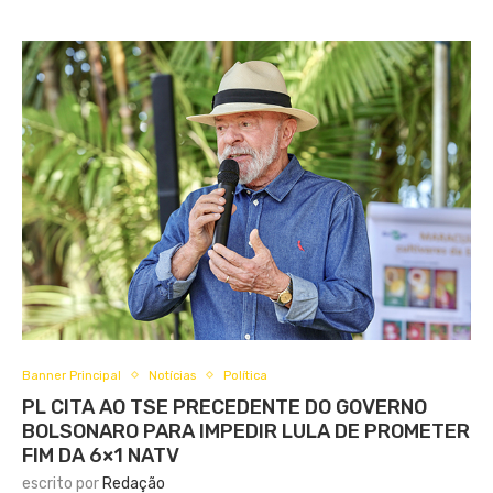
Banner Principal
Notícias
Política
PL CITA AO TSE PRECEDENTE DO GOVERNO
BOLSONARO PARA IMPEDIR LULA DE PROMETER
FIM DA 6×1 NATV
escrito por
Redação