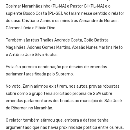
Josimar Maranhãozinho (PL-MA) e Pastor Gil (PL-MA) e o
suplente Bosco Costa (PL-SE). Votaram nesse sentido o relator
do caso, Cristiano Zanin, e os ministros Alexandre de Moraes,
Cármen Lúcia e Flávio Dino.
Também são réus Thalles Andrade Costa, João Batista
Magalhães, Adones Gomes Martins, Abraão Nunes Martins Neto
e Antônio José Silva Rocha.
Esta é a primeira condenação por desvios de emendas
parlamentares fixada pelo Supremo.
No voto, Zanin afirmou existirem, nos autos, provas robustas
sobre como o grupo teria solicitado propina de 25% sobre
emendas parlamentares destinadas ao município de São José
de Ribamar, no Maranhão.
O relator também afirmou que, embora a defesa tenha
argumentado que não havia proximidade política entre os réus,