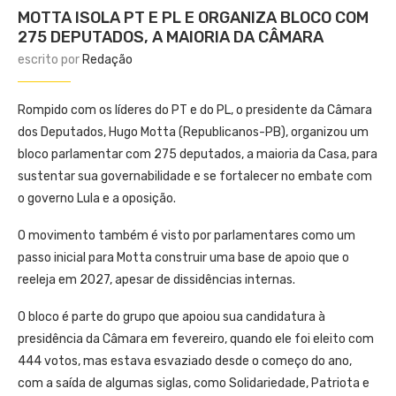
MOTTA ISOLA PT E PL E ORGANIZA BLOCO COM
275 DEPUTADOS, A MAIORIA DA CÂMARA
escrito por
Redação
Rompido com os líderes do PT e do PL, o presidente da Câmara
dos Deputados, Hugo Motta (Republicanos-PB), organizou um
bloco parlamentar com 275 deputados, a maioria da Casa, para
sustentar sua governabilidade e se fortalecer no embate com
o governo Lula e a oposição.
O movimento também é visto por parlamentares como um
passo inicial para Motta construir uma base de apoio que o
reeleja em 2027, apesar de dissidências internas.
O bloco é parte do grupo que apoiou sua candidatura à
presidência da Câmara em fevereiro, quando ele foi eleito com
444 votos, mas estava esvaziado desde o começo do ano,
com a saída de algumas siglas, como Solidariedade, Patriota e