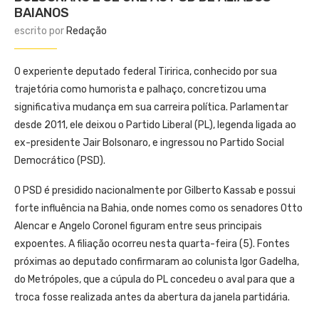
BAIANOS
escrito por
Redação
O experiente deputado federal Tiririca, conhecido por sua
trajetória como humorista e palhaço, concretizou uma
significativa mudança em sua carreira política. Parlamentar
desde 2011, ele deixou o Partido Liberal (PL), legenda ligada ao
ex-presidente Jair Bolsonaro, e ingressou no Partido Social
Democrático (PSD).
O PSD é presidido nacionalmente por Gilberto Kassab e possui
forte influência na Bahia, onde nomes como os senadores Otto
Alencar e Angelo Coronel figuram entre seus principais
expoentes. A filiação ocorreu nesta quarta-feira (5). Fontes
próximas ao deputado confirmaram ao colunista Igor Gadelha,
do Metrópoles, que a cúpula do PL concedeu o aval para que a
troca fosse realizada antes da abertura da janela partidária.