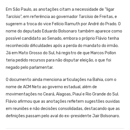
Em São Paulo, as anotações citam a necessidade de “ligar
Tarcísio”, em referência ao governador Tarcísio de Freitas, e
sugerem a troca do vice Felício Ramuth por André do Prado. O
nome do deputado Eduardo Bolsonaro também aparece como
possível candidato ao Senado, embora o próprio Flávio tenha
reconhecido dificuldades após a perda do mandato do irmão.
Já em Mato Grosso do Sul, há registro de que Marcos Pollon
teria pedido recursos para não disputar eleição, o que foi
negado pelo parlamentar.
O documento ainda menciona articulações na Bahia, com o
nome de ACM Neto ao governo estadual, além de
movimentações no Ceará, Alagoas, Piauí e Rio Grande do Sul.
Flávio afirmou que as anotações refletem sugestões ouvidas
em reuniões e não decisões consolidadas, destacando que as
definições passam pelo aval do ex-presidente Jair Bolsonaro.