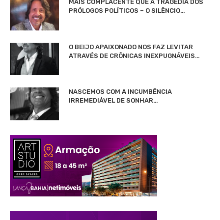
MAIS COMPLACENTE QUE A TRAGÉDIA DOS
PRÓLOGOS POLÍTICOS – O SILÊNCIO…
O BEIJO APAIXONADO NOS FAZ LEVITAR
ATRAVÉS DE CRÔNICAS INEXPUGNÁVEIS…
NASCEMOS COM A INCUMBÊNCIA
IRREMEDIÁVEL DE SONHAR…