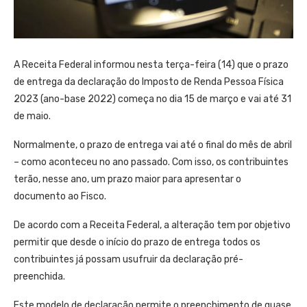
A Receita Federal informou nesta terça-feira (14) que o prazo
de entrega da declaração do Imposto de Renda Pessoa Física
2023 (ano-base 2022) começa no dia 15 de março e vai até 31
de maio.
Normalmente, o prazo de entrega vai até o final do mês de abril
– como aconteceu no ano passado. Com isso, os contribuintes
terão, nesse ano, um prazo maior para apresentar o
documento ao Fisco.
De acordo com a Receita Federal, a alteração tem por objetivo
permitir que desde o início do prazo de entrega todos os
contribuintes já possam usufruir da declaração pré-
preenchida.
Este modelo de declaração permite o preenchimento de quase