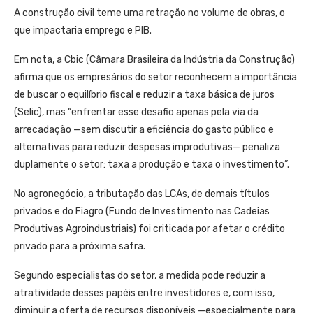
A construção civil teme uma retração no volume de obras, o
que impactaria emprego e PIB.
Em nota, a Cbic (Câmara Brasileira da Indústria da Construção)
afirma que os empresários do setor reconhecem a importância
de buscar o equilíbrio fiscal e reduzir a taxa básica de juros
(Selic), mas “enfrentar esse desafio apenas pela via da
arrecadação —sem discutir a eficiência do gasto público e
alternativas para reduzir despesas improdutivas— penaliza
duplamente o setor: taxa a produção e taxa o investimento”.
No agronegócio, a tributação das LCAs, de demais títulos
privados e do Fiagro (Fundo de Investimento nas Cadeias
Produtivas Agroindustriais) foi criticada por afetar o crédito
privado para a próxima safra.
Segundo especialistas do setor, a medida pode reduzir a
atratividade desses papéis entre investidores e, com isso,
diminuir a oferta de recursos disponíveis —especialmente para