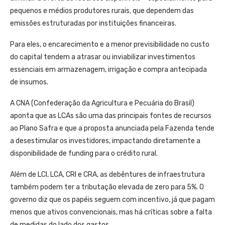
pequenos e médios produtores rurais, que dependem das
emissões estruturadas por instituições financeiras.
Para eles, o encarecimento e a menor previsibilidade no custo
do capital tendem a atrasar ou inviabilizar investimentos
essenciais em armazenagem, irrigação e compra antecipada
de insumos.
A CNA (Confederação da Agricultura e Pecuária do Brasil)
aponta que as LCAs são uma das principais fontes de recursos
ao Plano Safra e que a proposta anunciada pela Fazenda tende
a desestimular os investidores, impactando diretamente a
disponibilidade de funding para o crédito rural.
Além de LCI, LCA, CRI e CRA, as debêntures de infraestrutura
também podem ter a tributação elevada de zero para 5%. O
governo diz que os papéis seguem com incentivo, já que pagam
menos que ativos convencionais, mas há críticas sobre a falta
de medidas do lado dos gastos.