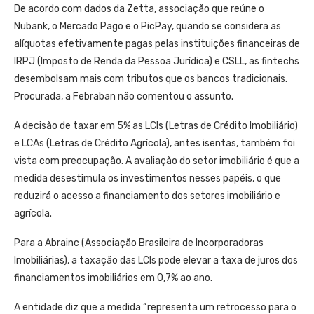
De acordo com dados da Zetta, associação que reúne o
Nubank, o Mercado Pago e o PicPay, quando se considera as
alíquotas efetivamente pagas pelas instituições financeiras de
IRPJ (Imposto de Renda da Pessoa Jurídica) e CSLL, as fintechs
desembolsam mais com tributos que os bancos tradicionais.
Procurada, a Febraban não comentou o assunto.
A decisão de taxar em 5% as LCIs (Letras de Crédito Imobiliário)
e LCAs (Letras de Crédito Agrícola), antes isentas, também foi
vista com preocupação. A avaliação do setor imobiliário é que a
medida desestimula os investimentos nesses papéis, o que
reduzirá o acesso a financiamento dos setores imobiliário e
agrícola.
Para a Abrainc (Associação Brasileira de Incorporadoras
Imobiliárias), a taxação das LCIs pode elevar a taxa de juros dos
financiamentos imobiliários em 0,7% ao ano.
A entidade diz que a medida “representa um retrocesso para o