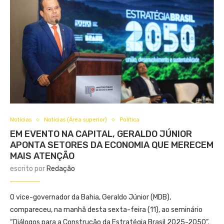
Notícias
Notícias (Área superior)
Política
EM EVENTO NA CAPITAL, GERALDO JÚNIOR
APONTA SETORES DA ECONOMIA QUE MERECEM
MAIS ATENÇÃO
escrito por
Redação
O vice-governador da Bahia, Geraldo Júnior (MDB),
compareceu, na manhã desta sexta-feira (11), ao seminário
“Diálogos para a Construção da Estratégia Brasil 2025-2050”.