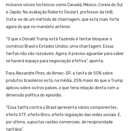
inclusive sócios históricos como Canadá, México, Coreia do Sul
e Japão. Na avaliação Roberto Goulart, professor da UnB,
trata-se de um método de chantagem, que está mais forte
agora do que no mandato anterior.
“O que o Donald Trump está fazendo é tentar bloquear o
comércio Brasil e Estados Unidos, uma chantagem. Essas
tarifas não são razoáveis. Agora, é preciso aguardar para saber
se haverá espaço para negociação efetiva”, aponta.
Para Alexandre Pires, do Ibmec-SP, a tarifa de 50% sobre
produtos brasileiros está, na média, 25% maior do que a Trump
aplicou sobre outros países, o que teria relação direta com a
dimensão política do episódio.
“Essa tarifa contra o Brasil apresenta vários componentes,
efeito STF, efeito Brics, efeito regulação das redes sociais. E,
por último, supostas razões comerciais, de reciprocidade
tarifária”.