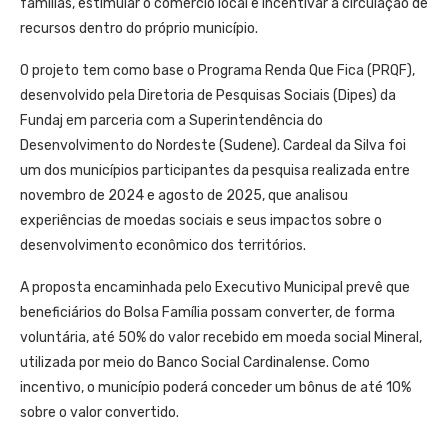
famílias, estimular o comércio local e incentivar a circulação de
recursos dentro do próprio município.
O projeto tem como base o Programa Renda Que Fica (PRQF),
desenvolvido pela Diretoria de Pesquisas Sociais (Dipes) da
Fundaj em parceria com a Superintendência do
Desenvolvimento do Nordeste (Sudene). Cardeal da Silva foi
um dos municípios participantes da pesquisa realizada entre
novembro de 2024 e agosto de 2025, que analisou
experiências de moedas sociais e seus impactos sobre o
desenvolvimento econômico dos territórios.
A proposta encaminhada pelo Executivo Municipal prevê que
beneficiários do Bolsa Família possam converter, de forma
voluntária, até 50% do valor recebido em moeda social Mineral,
utilizada por meio do Banco Social Cardinalense. Como
incentivo, o município poderá conceder um bônus de até 10%
sobre o valor convertido.