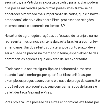
seus jatos, e a Petrobras exporta petróleo para lá. Elas podem
dissipar essas vendas para outros países, mas trata-se de
encarecer o mercado mais importante de todos, que é o norte-
americano”, observa Alexandre Pires, professor de relações
internacionais e economia no Ibmec-SP.
No setor de agronegócio, açúcar, café, suco de laranja e carne
representam os principais itens da pauta brasileira aos norte-
americanos. Um dos efeitos colaterais, de curto prazo, deve
ser a queda de preços no mercado interno, especialmente das
commodities agrícolas que deixarão de ser exportadas.
“Toda vez que ocorre algum tipo de fechamento, mesmo
quando é auto embargo, por questões fitossanitárias, por
exemplo, os preços caem, como é o caso do preço da carne. E é
provável que isso aconteça, seja com carne, suco de laranja e
café”, destaca Alexandre Pires.
Pires projeta uma pressão das elites econômicas afetadas por