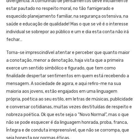
divergência. A comunhão de pensamentos deve inicialmente
estar pautado no respeito moral, no tão famigerado e
esquecido planejamento familiar, na segurança ostensiva, na
saúde e educação de qualidade! Mas o que se vê é o interesse
individual se sobrepor ao público e um e dia esta conta não irá
fechar…
Torna-se imprescindível atentar e perceber que quanto maior
a conotação, menor a denotação, haja vista que a primeira
exerce um sentido simbólico e figurado, que tem como
finalidade despertar sentimentos em quem está recebendo a
mensagem. A sociedade de agora, e aqui refiro-me na sua
maioria aos jovens, estão engajados em uma linguagem
própria, poética ao seu estilo, em letras de músicas, publicidade
e conversar cotidianas, muitas vezes destituídas de respeito e
nobreza poética. Ok que este seja o “Novo Normal”, mas o que
não se pode esquecer é da linguagem honrada, proba, franca,
Íntegra e de conduta irrepreensível, que não se corrompa, que
seja honesta por normas éticas.