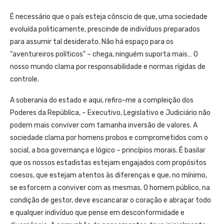
É necessário que o país esteja cônscio de que, uma sociedade
evoluída politicamente, prescinde de indivíduos preparados
para assumir tal desiderato. Não há espaço para os
“aventureiros políticos” – chega, ninguém suporta mais… O
nosso mundo clama por responsabilidade e normas rígidas de
controle.
A soberania do estado e aqui, refiro-me a compleição dos
Poderes da República, – Executivo, Legislativo e Judiciário não
podem mais conviver com tamanha inversão de valores. A
sociedade clama por homens probos e comprometidos com o
social, a boa governança e lógico – princípios morais. É basilar
que os nossos estadistas estejam engajados com propósitos
coesos, que estejam atentos às diferenças e que, no mínimo,
se esforcem a conviver com as mesmas. O homem público, na
condição de gestor, deve escancarar o coração e abraçar todo
e qualquer indivíduo que pense em desconformidade e