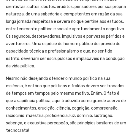
cientistas, cultos, doutos, eruditos, pensadores por sua própria
natureza, de uma sabedoria e competentes em razão da sua
longa jornada respeitosa e severa no que pertine aos estudos,
entretenimento político e social e aprofundamento cognitivo.
Os segundos, desbravadores, impulsivos e por vezes pérfidos e
aventureiros. Uma espécie de homem público desprovido de
capacidade técnica e profissionalismo e que, no sentido
estrito, deveriam ser escrupulosos e implacáveis na condução
da vida pública.
Mesmo não desejando ofender o mundo político na sua
essência, é notório que políticos e fraldas devem ser trocados
de tempos em tempos pelo mesmo motivo. Enfim, O fato é
que a sapiência política, aqui traduzida como grande acervo de
conhecimentos, erudição, ciência, cognição, compreensão,
raciocínio, maestria, proficiência, luz, domínio, lustração,
sabença, e exaustiva percepção, são princípios basilares de um
tecnocrata!