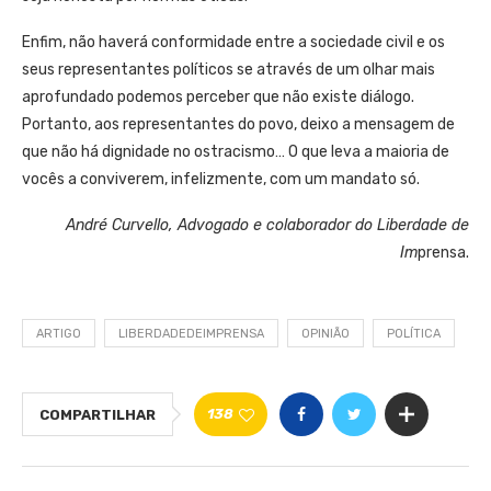
Enfim, não haverá conformidade entre a sociedade civil e os
seus representantes políticos se através de um olhar mais
aprofundado podemos perceber que não existe diálogo.
Portanto, aos representantes do povo, deixo a mensagem de
que não há dignidade no ostracismo… O que leva a maioria de
vocês a conviverem, infelizmente, com um mandato só.
André Curvello, Advogado e colaborador do Liberdade de
Im
prensa.
ARTIGO
LIBERDADEDEIMPRENSA
OPINIÃO
POLÍTICA
138
COMPARTILHAR