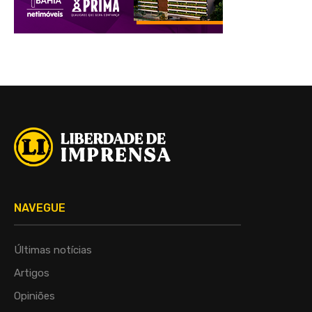
NAVEGUE
Últimas notícias
Artigos
Opiniões