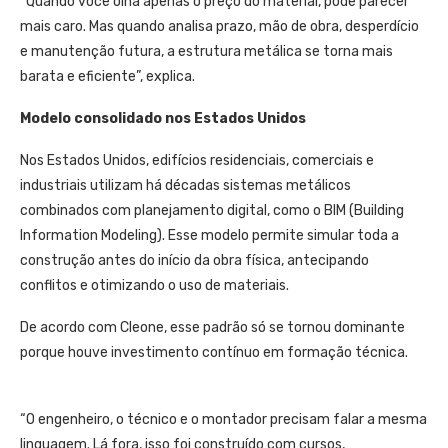
“Quando você olha apenas o preço do material, pode parecer
mais caro. Mas quando analisa prazo, mão de obra, desperdício
e manutenção futura, a estrutura metálica se torna mais
barata e eficiente”, explica.
Modelo consolidado nos Estados Unidos
Nos Estados Unidos, edifícios residenciais, comerciais e
industriais utilizam há décadas sistemas metálicos
combinados com planejamento digital, como o BIM (Building
Information Modeling). Esse modelo permite simular toda a
construção antes do início da obra física, antecipando
conflitos e otimizando o uso de materiais.
De acordo com Cleone, esse padrão só se tornou dominante
porque houve investimento contínuo em formação técnica.
“O engenheiro, o técnico e o montador precisam falar a mesma
linguagem. Lá fora, isso foi construído com cursos,