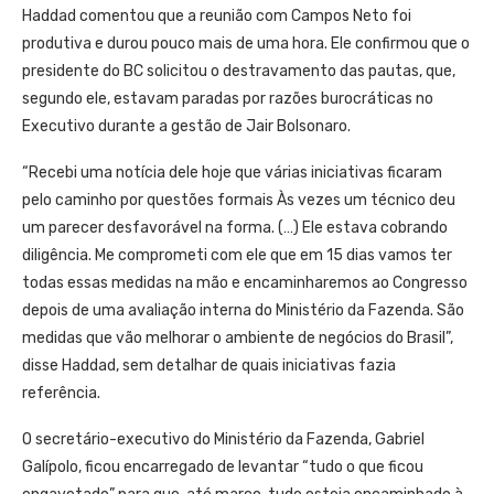
Haddad comentou que a reunião com Campos Neto foi
produtiva e durou pouco mais de uma hora. Ele confirmou que o
presidente do BC solicitou o destravamento das pautas, que,
segundo ele, estavam paradas por razões burocráticas no
Executivo durante a gestão de Jair Bolsonaro.
“Recebi uma notícia dele hoje que várias iniciativas ficaram
pelo caminho por questões formais Às vezes um técnico deu
um parecer desfavorável na forma. (…) Ele estava cobrando
diligência. Me comprometi com ele que em 15 dias vamos ter
todas essas medidas na mão e encaminharemos ao Congresso
depois de uma avaliação interna do Ministério da Fazenda. São
medidas que vão melhorar o ambiente de negócios do Brasil”,
disse Haddad, sem detalhar de quais iniciativas fazia
referência.
O secretário-executivo do Ministério da Fazenda, Gabriel
Galípolo, ficou encarregado de levantar “tudo o que ficou