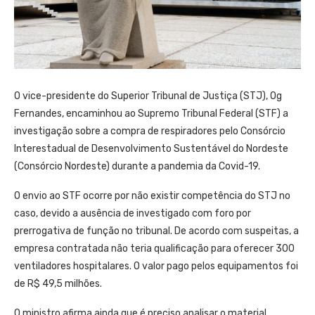
O vice-presidente do Superior Tribunal de Justiça (STJ), Og
Fernandes, encaminhou ao Supremo Tribunal Federal (STF) a
investigação sobre a compra de respiradores pelo Consórcio
Interestadual de Desenvolvimento Sustentável do Nordeste
(Consórcio Nordeste) durante a pandemia da Covid-19.
O envio ao STF ocorre por não existir competência do STJ no
caso, devido a ausência de investigado com foro por
prerrogativa de função no tribunal. De acordo com suspeitas, a
empresa contratada não teria qualificação para oferecer 300
ventiladores hospitalares. O valor pago pelos equipamentos foi
de R$ 49,5 milhões.
O ministro afirma ainda que é preciso analisar o material