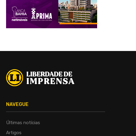
NAVEGUE
Últimas notícias
Artigos