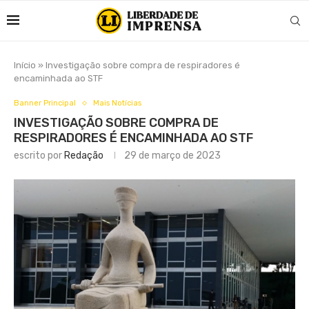
Início
»
Investigação sobre compra de respiradores é
encaminhada ao STF
Banner Principal
Mais Notícias
INVESTIGAÇÃO SOBRE COMPRA DE
RESPIRADORES É ENCAMINHADA AO STF
escrito por
Redação
29 de março de 2023