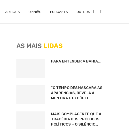
ARTIGOS
OPINIÃO
PODCASTS
OUTROS
AS MAIS
LIDAS
PARA ENTENDER A BAHIA…
“O TEMPO DESMASCARA AS
APARÊNCIAS, REVELA A
MENTIRA E EXPÕE O...
MAIS COMPLACENTE QUE A
TRAGÉDIA DOS PRÓLOGOS
POLÍTICOS – O SILÊNCIO…