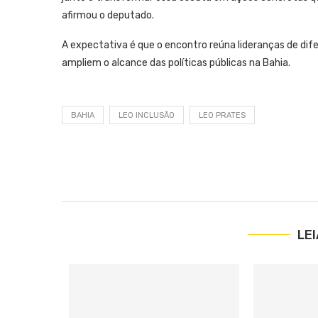
afirmou o deputado.
A expectativa é que o encontro reúna lideranças de dif
ampliem o alcance das políticas públicas na Bahia.
BAHIA
LEO INCLUSÃO
LEO PRATES
LE