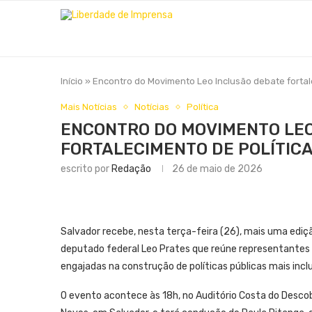
Início
»
Encontro do Movimento Leo Inclusão debate fortale
Mais Notícias
Notícias
Política
ENCONTRO DO MOVIMENTO LEO
FORTALECIMENTO DE POLÍTICA
escrito por
Redação
26 de maio de 2026
Salvador recebe, nesta terça-feira (26), mais uma ediçã
deputado federal Leo Prates que reúne representantes da
engajadas na construção de políticas públicas mais inclu
O evento acontece às 18h, no Auditório Costa do Descob