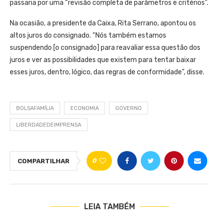
passaria por uma “revisão completa de parâmetros e critérios”.
Na ocasião, a presidente da Caixa, Rita Serrano, apontou os
altos juros do consignado. “Nós também estamos
suspendendo [o consignado] para reavaliar essa questão dos
juros e ver as possibilidades que existem para tentar baixar
esses juros, dentro, lógico, das regras de conformidade”, disse.
BOLSAFAMÍLIA
ECONOMIA
GOVERNO
LIBERDADEDEIMPRENSA
0
COMPARTILHAR
LEIA TAMBÉM