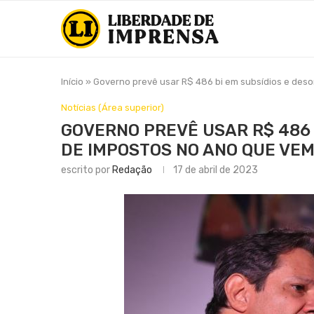
Início
»
Governo prevê usar R$ 486 bi em subsídios e des
Notícias (Área superior)
GOVERNO PREVÊ USAR R$ 486 
DE IMPOSTOS NO ANO QUE VE
escrito por
Redação
17 de abril de 2023