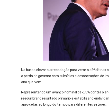
Na busca elevar a arrecadação para zerar o déficit nas
a perda do governo com subsídios e desonerações de im
ano que vem.
Representando um avanço nominal de 6,5% contra o ano 
reequilibrar o resultado primário e estabilizar o endiv
aprovadas ao longo do tempo para diferentes setores.