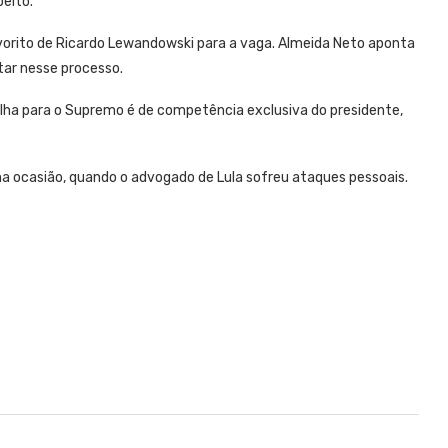
peito.
avorito de Ricardo Lewandowski para a vaga. Almeida Neto aponta
tar nesse processo.
olha para o Supremo é de competência exclusiva do presidente,
ma ocasião, quando o advogado de Lula sofreu ataques pessoais.