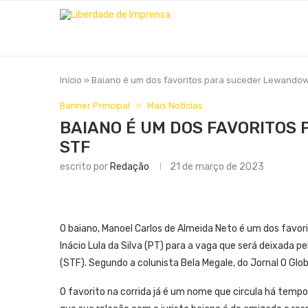
Início
»
Baiano é um dos favoritos para suceder Lewandow
Banner Principal
Mais Notícias
BAIANO É UM DOS FAVORITOS
STF
escrito por
Redação
21 de março de 2023
O baiano, Manoel Carlos de Almeida Neto é um dos favorito
Inácio Lula da Silva (PT) para a vaga que será deixada 
(STF). Segundo a colunista Bela Megale, do Jornal O Glob
O favorito na corrida já é um nome que circula há temp