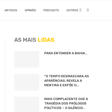
ARTIGOS
OPINIÃO
PODCASTS
OUTROS
AS MAIS
LIDAS
PARA ENTENDER A BAHIA…
“O TEMPO DESMASCARA AS
APARÊNCIAS, REVELA A
MENTIRA E EXPÕE O...
MAIS COMPLACENTE QUE A
TRAGÉDIA DOS PRÓLOGOS
POLÍTICOS – O SILÊNCIO…