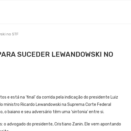
ski no STF
 PARA SUCEDER LEWANDOWSKI NO
s e está na ‘final’ da corrida pela indicação do presidente Luiz
pelo ministro Ricardo Lewandowski na Suprema Corte Federal
o, o baiano e seu adversário têm uma ‘sintonia’ entre si.
os: o advogado do presidente, Cristiano Zanin. Ele vem apontando