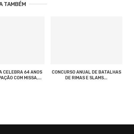
IA TAMBÉM
A CELEBRA 64 ANOS
CONCURSO ANUAL DE BATALHAS
AÇÃO COM MISSA,...
DE RIMAS E SLAMS...