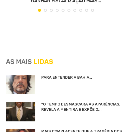
GANHAR FISCALIZAÇÃO MAIS...
AS MAIS
LIDAS
PARA ENTENDER A BAHIA…
“O TEMPO DESMASCARA AS APARÊNCIAS,
REVELA A MENTIRA E EXPÕE O...
MAIS COMPLACENTE QUE A TRAGÉDIA DOS