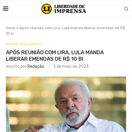
Início
»
Após reunião com Lira, Lula manda liberar emendas de R$
10 bi
Notícias (Área superior)
APÓS REUNIÃO COM LIRA, LULA MANDA
LIBERAR EMENDAS DE R$ 10 BI
escrito por
Redação
3 de maio de 2023