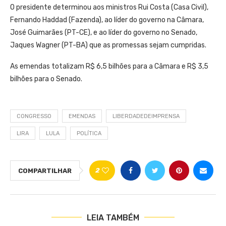
O presidente determinou aos ministros Rui Costa (Casa Civil),
Fernando Haddad (Fazenda), ao líder do governo na Câmara,
José Guimarães (PT-CE), e ao líder do governo no Senado,
Jaques Wagner (PT-BA) que as promessas sejam cumpridas.
As emendas totalizam R$ 6,5 bilhões para a Câmara e R$ 3,5
bilhões para o Senado.
CONGRESSO
EMENDAS
LIBERDADEDEIMPRENSA
LIRA
LULA
POLÍTICA
2
COMPARTILHAR
LEIA TAMBÉM