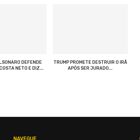
OLSONARO DEFENDE
TRUMP PROMETE DESTRUIR O IRÃ
OSTA NETO E DIZ...
APÓS SER JURADO...
NAVEGUE