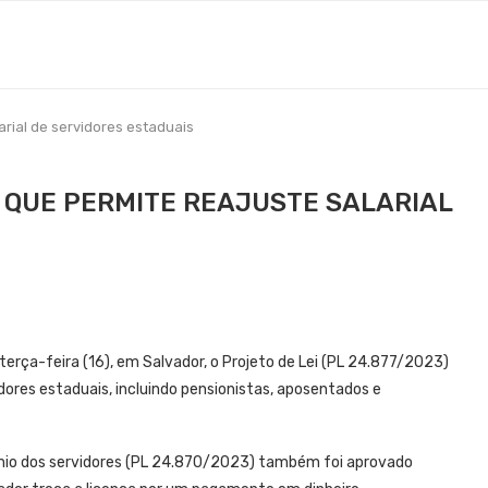
arial de servidores estaduais
 QUE PERMITE REAJUSTE SALARIAL
terça-feira (16), em Salvador, o Projeto de Lei (PL 24.877/2023)
vidores estaduais, incluindo pensionistas, aposentados e
rêmio dos servidores (PL 24.870/2023) também foi aprovado