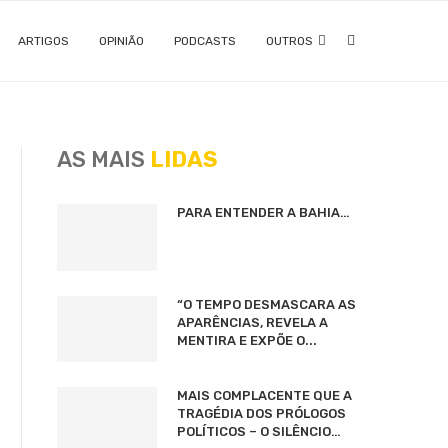
ARTIGOS
OPINIÃO
PODCASTS
OUTROS
AS MAIS
LIDAS
PARA ENTENDER A BAHIA…
“O TEMPO DESMASCARA AS
APARÊNCIAS, REVELA A
MENTIRA E EXPÕE O...
MAIS COMPLACENTE QUE A
TRAGÉDIA DOS PRÓLOGOS
POLÍTICOS – O SILÊNCIO…