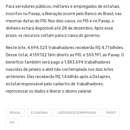
Para servidores públicos, militares e empregados de estatais,
inscritos no Pasep, a liberação ocorre pelo Banco do Brasil, nas
mesmas datas do PIS. Nos dois casos, no PIS e no Pasep, o
dinheiro estará disponível até 28 de dezembro. Após esse
prazo, os recursos voltam para o caixa do governo.
Neste lote, 4.694.323 trabalhadores receberão R$ 4,71 bilhões.
Desse total, 4.139.132 têm direito ao PIS; e 555.191, ao Pasep. O
benefício também será pago a 1.383.694 trabalhadores
nascidos de janeiro a abril não contemplado nos dois lotes
anteriores. Eles receberão R$ 1,4 bilhão após a Dataprev,
estatal responsável pelo cadastro de trabalhadores,
reprocessar os dados e liberar o abono salarial.
BRASIL
ECONOMIA
LIBERDADEDEIMPRENSA
PASEP
PIS