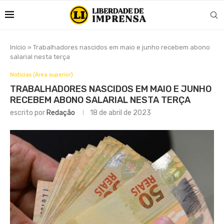
Início
»
Trabalhadores nascidos em maio e junho recebem abono
salarial nesta terça
Notícias (Área superior)
TRABALHADORES NASCIDOS EM MAIO E JUNHO
RECEBEM ABONO SALARIAL NESTA TERÇA
escrito por
Redação
18 de abril de 2023