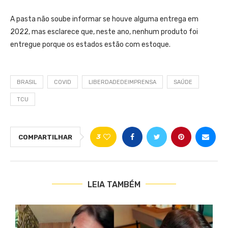
A pasta não soube informar se houve alguma entrega em
2022, mas esclarece que, neste ano, nenhum produto foi
entregue porque os estados estão com estoque.
BRASIL
COVID
LIBERDADEDEIMPRENSA
SAÚDE
TCU
3
COMPARTILHAR
LEIA TAMBÉM