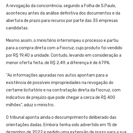
A revogação da concorrência, segundo a Folha de S.Paulo,
aconteceu antes da análise definitiva dos documentos e da
abertura de prazo para recurso por parte das 35 empresas
candidatas.
Mesmo assim, o ministério interrompeu o processo e partiu
para a compra direta com a Fiocruz, cujo produto foi vendido
por R$ 19,40 a unidade. Contudo, levando em consideração a
menor oferta feita, de R$ 2,49, a diferença é de 679%.
“As informações apuradas nos autos apontam para a
existência de possíveis impropriedades na revogação do
certame licitatório e na contratação direta da Fiocruz, com
indicativo de prejuízo que pode chegar a cerca de R$ 400
milhões”, aduz o ministro.
O tribunal aponta ainda o descumprimento deliberado das
orientações dadas. Embora tenha sido advertido em 15 de
dezembro de 2022 e pedido uma extensão de prazo para a sua