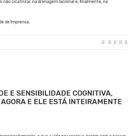
não cicatrizar, na drenagem lacrimal e, finalmente, na
de de Imprensa.
E E SENSIBILIDADE COGNITIVA,
AGORA E ELE ESTÁ INTEIRAMENTE