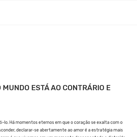
O MUNDO ESTÁ AO CONTRÁRIO E
senti-lo. Há momentos eternos em que o coração se exalta com o
esconder, declarar-se abertamente ao amor é a estratégia mais