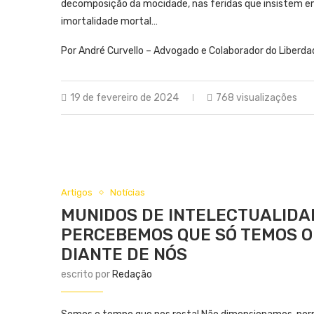
decomposição da mocidade, nas feridas que insistem em 
imortalidade mortal…
Por André Curvello – Advogado e Colaborador do Liberda
19 de fevereiro de 2024
768 visualizações
Artigos
Notícias
MUNIDOS DE INTELECTUALIDAD
PERCEBEMOS QUE SÓ TEMOS O 
DIANTE DE NÓS
escrito por
Redação