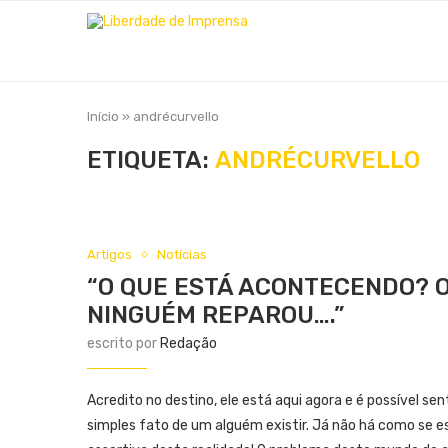
Início
»
andrécurvello
ETIQUETA:
ANDRÉCURVELLO
Artigos
Notícias
“O QUE ESTÁ ACONTECENDO? 
NINGUÉM REPAROU….”
escrito por
Redação
Acredito no destino, ele está aqui agora e é possível 
simples fato de um alguém existir. Já não há como se 