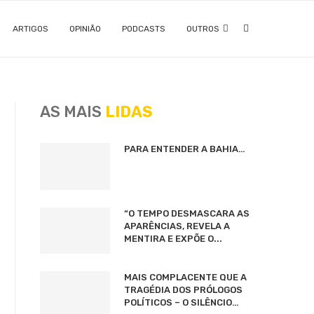
ARTIGOS
OPINIÃO
PODCASTS
OUTROS
AS MAIS
LIDAS
PARA ENTENDER A BAHIA…
“O TEMPO DESMASCARA AS
APARÊNCIAS, REVELA A
MENTIRA E EXPÕE O...
MAIS COMPLACENTE QUE A
TRAGÉDIA DOS PRÓLOGOS
POLÍTICOS – O SILÊNCIO…