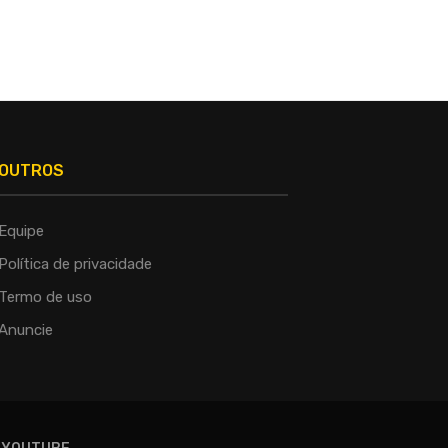
OUTROS
Equipe
Política de privacidade
Termo de uso
Anuncie