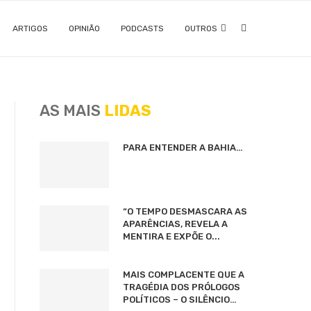
ARTIGOS
OPINIÃO
PODCASTS
OUTROS
AS MAIS
LIDAS
PARA ENTENDER A BAHIA…
“O TEMPO DESMASCARA AS
APARÊNCIAS, REVELA A
MENTIRA E EXPÕE O...
MAIS COMPLACENTE QUE A
TRAGÉDIA DOS PRÓLOGOS
POLÍTICOS – O SILÊNCIO…