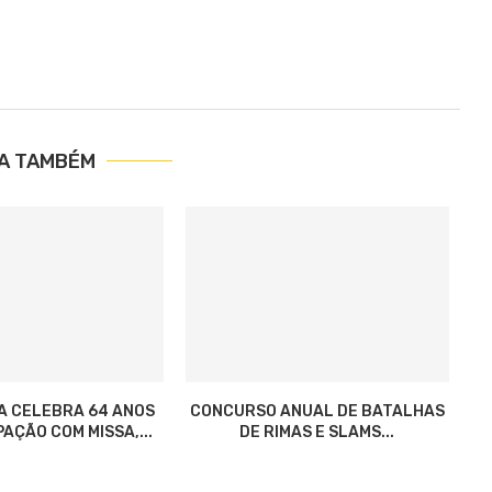
IA TAMBÉM
A CELEBRA 64 ANOS
CONCURSO ANUAL DE BATALHAS
AÇÃO COM MISSA,...
DE RIMAS E SLAMS...