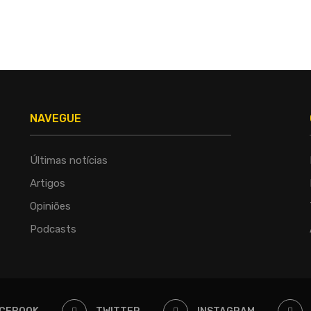
NAVEGUE
Últimas notícias
Artigos
Opiniões
Podcasts