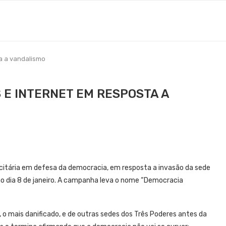
a a vandalismo
 E INTERNET EM RESPOSTA A
citária em defesa da democracia, em resposta a invasão da sede
 no dia 8 de janeiro. A campanha leva o nome “Democracia
, o mais danificado, e de outras sedes dos Três Poderes antes da