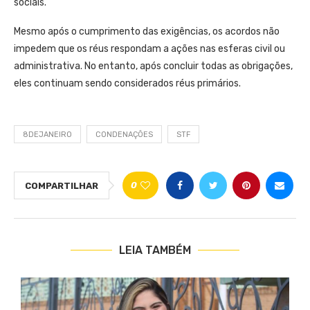
sociais.
Mesmo após o cumprimento das exigências, os acordos não
impedem que os réus respondam a ações nas esferas civil ou
administrativa. No entanto, após concluir todas as obrigações,
eles continuam sendo considerados réus primários.
8DEJANEIRO
CONDENAÇÕES
STF
0
COMPARTILHAR
LEIA TAMBÉM