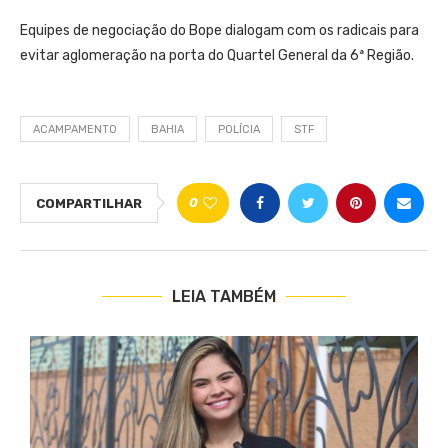
Equipes de negociação do Bope dialogam com os radicais para
evitar aglomeração na porta do Quartel General da 6ª Região.
ACAMPAMENTO
BAHIA
POLÍCIA
STF
0
COMPARTILHAR
LEIA TAMBÉM