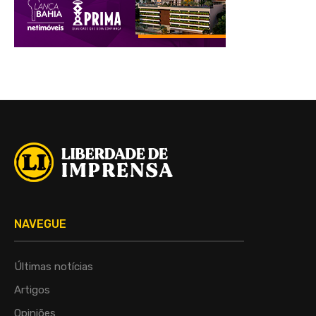
NAVEGUE
Últimas notícias
Artigos
Opiniões