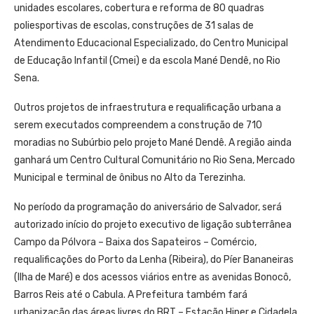
unidades escolares, cobertura e reforma de 80 quadras
poliesportivas de escolas, construções de 31 salas de
Atendimento Educacional Especializado, do Centro Municipal
de Educação Infantil (Cmei) e da escola Mané Dendê, no Rio
Sena.
Outros projetos de infraestrutura e requalificação urbana a
serem executados compreendem a construção de 710
moradias no Subúrbio pelo projeto Mané Dendê. A região ainda
ganhará um Centro Cultural Comunitário no Rio Sena, Mercado
Municipal e terminal de ônibus no Alto da Terezinha.
No período da programação do aniversário de Salvador, será
autorizado início do projeto executivo de ligação subterrânea
Campo da Pólvora – Baixa dos Sapateiros – Comércio,
requalificações do Porto da Lenha (Ribeira), do Píer Bananeiras
(Ilha de Maré) e dos acessos viários entre as avenidas Bonocô,
Barros Reis até o Cabula. A Prefeitura também fará
urbanização das áreas livres do BRT – Estação Hiper e Cidadela.