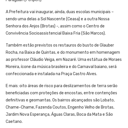
A Prefeitura vai inaugurar, ainda, duas escolas municipais –
sendo uma delas a Sol Nascente (Ceasa) e a outra Nossa
Senhora dos Anjos (Brotas) -, assim como o Centro de
Convivência Socioassistencial Baixa Fria (São Marcos).
Também estão previstos os restauros do busto de Glauber
Rocha, na Baixa de Quintas, e do monumento em homenagem
ao professor Cláudio Veiga, em Nazaré. Uma estátua de Moraes
Moreira, ícone da música brasileira e do Carnaval baiano, será
confeccionada e instalada na Praça Castro Alves.
E mais: oito áreas de risco para deslizamentos de terra serão
beneficiadas com proteções de encostas, entre contenções
definitivas e geomantas. Os bairros alcançados são Lobato,
Chame-Chame, Fazenda Coutos, Engenho Velho de Brotas,
Jardim Nova Esperança, Águas Claras, Boca da Mata e São
Caetano.