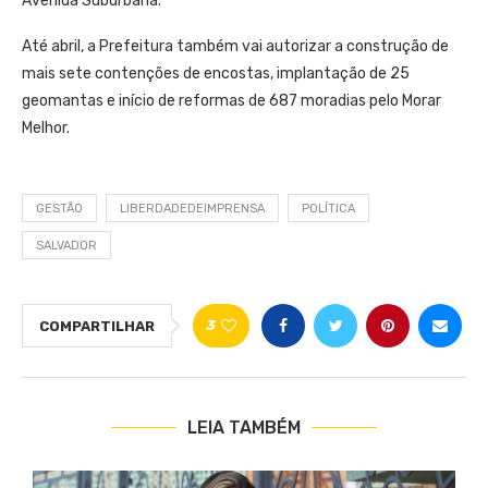
Avenida Suburbana.
Até abril, a Prefeitura também vai autorizar a construção de
mais sete contenções de encostas, implantação de 25
geomantas e início de reformas de 687 moradias pelo Morar
Melhor.
GESTÃO
LIBERDADEDEIMPRENSA
POLÍTICA
SALVADOR
3
COMPARTILHAR
LEIA TAMBÉM