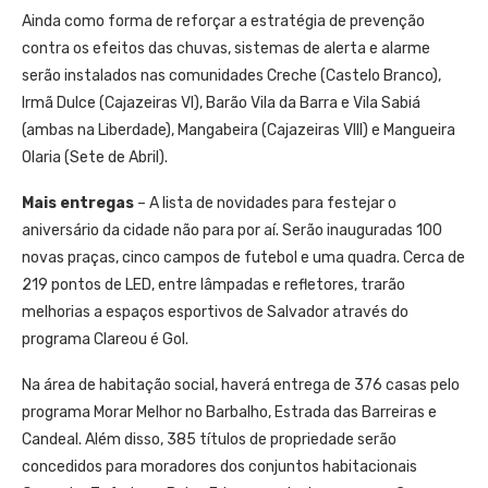
Ainda como forma de reforçar a estratégia de prevenção
contra os efeitos das chuvas, sistemas de alerta e alarme
serão instalados nas comunidades Creche (Castelo Branco),
Irmã Dulce (Cajazeiras VI), Barão Vila da Barra e Vila Sabiá
(ambas na Liberdade), Mangabeira (Cajazeiras VIII) e Mangueira
Olaria (Sete de Abril).
Mais entregas
– A lista de novidades para festejar o
aniversário da cidade não para por aí. Serão inauguradas 100
novas praças, cinco campos de futebol e uma quadra. Cerca de
219 pontos de LED, entre lâmpadas e refletores, trarão
melhorias a espaços esportivos de Salvador através do
programa Clareou é Gol.
Na área de habitação social, haverá entrega de 376 casas pelo
programa Morar Melhor no Barbalho, Estrada das Barreiras e
Candeal. Além disso, 385 títulos de propriedade serão
concedidos para moradores dos conjuntos habitacionais