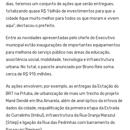
dias, teremos um conjunto de ações que serão entregues,
totalizando quase R$ 1 bilhão de investimentos para que a
cidade fique muito melhor para todos os que moram e vivem
aqui”, destacou o prefeito.
Entre as novidades apresentadas pelo chefe do Executivo
municipal estão inaugurações de importantes equipamentos
para melhoria do serviço público nas áreas da educação,
assistência social, mobilidade, tecnologia e infraestrutura
urbana. No total, o pacote anunciado por Bruno Reis soma
cerca de R$ 915 milhões.
As ações envolvem, por exemplo, as entregas da Estação do
BRT na Pituba, de urbanização de mais um trecho do projeto
Mané Dendê em Ilha Amarela, além de anel óptico da infovia de
dados da cidade, requalificação da primeira etapa da Estrada
do Curralinho (Imbuí), infraestrutura da Rua Granja Marazul
(Stiep) e ligação da Rua das Pedrinhas com barramento do
Paraguari (Periperi).